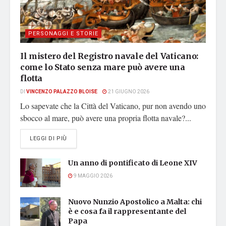
PERSONAGGI E STORIE
Il mistero del Registro navale del Vaticano:
come lo Stato senza mare può avere una
flotta
DI
VINCENZO PALAZZO BLOISE
21 GIUGNO 2026
Lo sapevate che la Città del Vaticano, pur non avendo uno
sbocco al mare, può avere una propria flotta navale?...
DETAILS
LEGGI DI PIÙ
Un anno di pontificato di Leone XIV
9 MAGGIO 2026
Nuovo Nunzio Apostolico a Malta: chi
è e cosa fa il rappresentante del
Papa