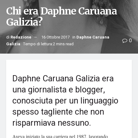
Chi era Daphne Caruana
Galizia?
di
Redazione
16 Ottobre 2017
in
Daphne Caruana
0
Galizia
Tempo di lettura:2 mins read
Daphne Caruana Galizia era
una giornalista e blogger,
conosciuta per un linguaggio
spesso tagliente che non
risparmiava nessuno.
Aveva iniziato la sua carriera nel 1987, lavorando