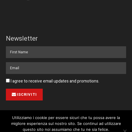
Newsletter
I agree to receive email updates and promotions.
ISCRIVITI
Utilizziamo i cookie per essere sicuri che tu possa avere la
migliore esperienza sul nostro sito. Se continui ad utilizzare
Pubblicità
Collabora con noi
Contatto
Privacy Policy
This website uses cookies. By continuing to use this website you are
questo sito noi assumiamo che tu ne sia felice.