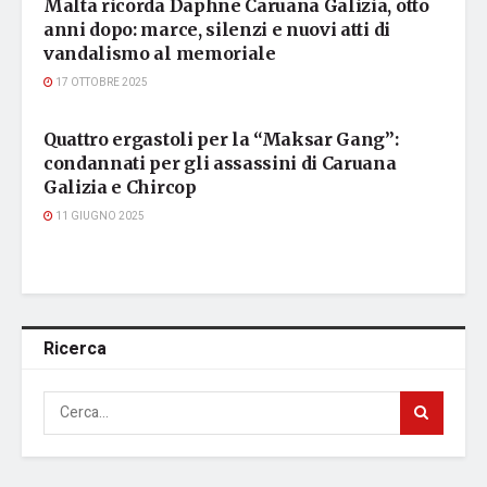
Malta ricorda Daphne Caruana Galizia, otto
anni dopo: marce, silenzi e nuovi atti di
vandalismo al memoriale
17 OTTOBRE 2025
DAPHNE CARUANA GALIZIA
Quattro ergastoli per la “Maksar Gang”:
condannati per gli assassini di Caruana
Galizia e Chircop
11 GIUGNO 2025
Ricerca