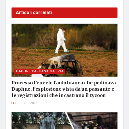
Articoli correlati
DAPHNE CARUANA GALIZIA
Processo Fenech: l’auto bianca che pedinava
Daphne, l’esplosione vista da un passante e
le registrazioni che incastrano il tycoon
10 LUGLIO 2026