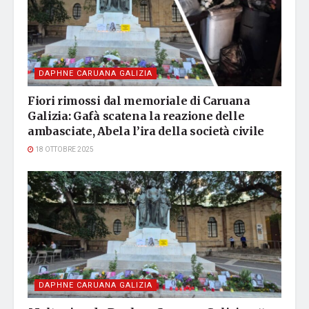
DAPHNE CARUANA GALIZIA
Fiori rimossi dal memoriale di Caruana
Galizia: Gafà scatena la reazione delle
ambasciate, Abela l’ira della società civile
18 OTTOBRE 2025
DAPHNE CARUANA GALIZIA