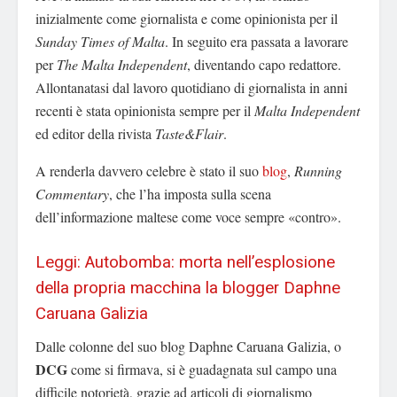
inizialmente come giornalista e come opinionista per il
Sunday Times of Malta
. In seguito era passata a lavorare
per
The Malta Independent
, diventando capo redattore.
Allontanatasi dal lavoro quotidiano di giornalista in anni
recenti è stata opinionista sempre per il
Malta Independent
ed editor della rivista
Taste&Flair
.
A renderla davvero celebre è stato il suo
blog
,
Running
Commentary
, che l’ha imposta sulla scena
dell’informazione maltese come voce sempre «contro».
Leggi: Autobomba: morta nell’esplosione
della propria macchina la blogger Daphne
Caruana Galizia
Dalle colonne del suo blog Daphne Caruana Galizia, o
DCG
come si firmava, si è guadagnata sul campo una
difficile notorietà, grazie ad articoli di giornalismo