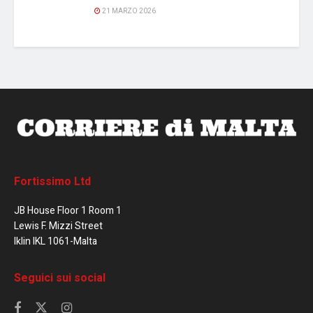
21 MARZO 2026
Fortissimo Ltd
JB House Floor 1 Room 1
Lewis F. Mizzi Street
Iklin IKL 1061-Malta
Seguici sui social