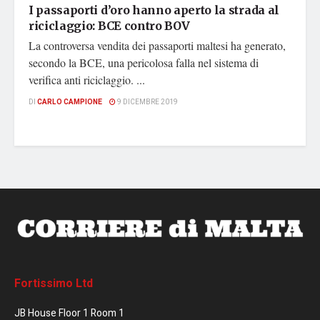
I passaporti d’oro hanno aperto la strada al
riciclaggio: BCE contro BOV
La controversa vendita dei passaporti maltesi ha generato,
secondo la BCE, una pericolosa falla nel sistema di
verifica anti riciclaggio. ...
DI
CARLO CAMPIONE
9 DICEMBRE 2019
Fortissimo Ltd
JB House Floor 1 Room 1