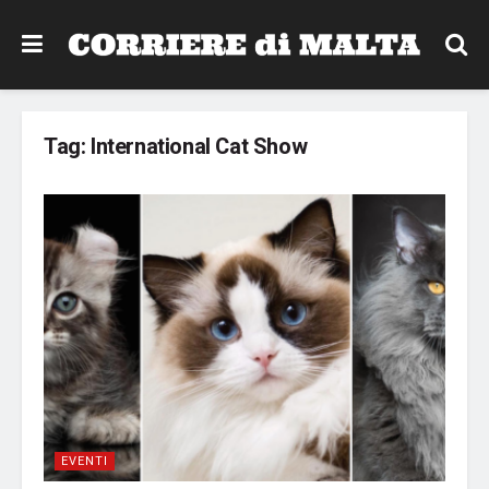
Tag:
International Cat Show
EVENTI