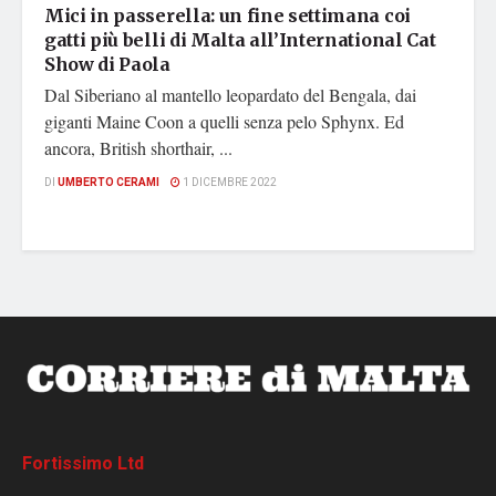
Mici in passerella: un fine settimana coi
gatti più belli di Malta all’International Cat
Show di Paola
Dal Siberiano al mantello leopardato del Bengala, dai
giganti Maine Coon a quelli senza pelo Sphynx. Ed
ancora, British shorthair, ...
DI
UMBERTO CERAMI
1 DICEMBRE 2022
Fortissimo Ltd