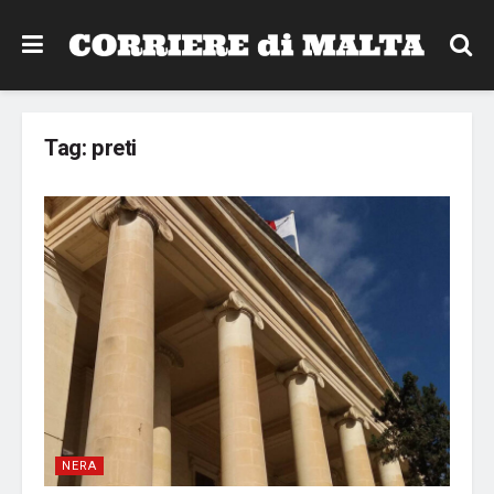
Tag:
preti
NERA