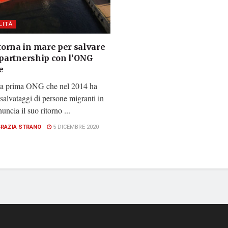
LITÀ
orna in mare per salvare
n partnership con l’ONG
e
a prima ONG che nel 2014 ha
i salvataggi di persone migranti in
uncia il suo ritorno ...
GRAZIA STRANO
5 DICEMBRE 2020