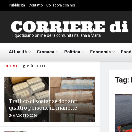
Pubblicità
Contatto
Collabora con noi
Il quotidiano online della comunità italiana a Malta
Attualità
Cronaca
Politica
Economia
Food
ULTIME
PIÙ LETTE
Tag:
Traffico di sostanze dopanti,
quattro persone in manette
6 AGOSTO 2026