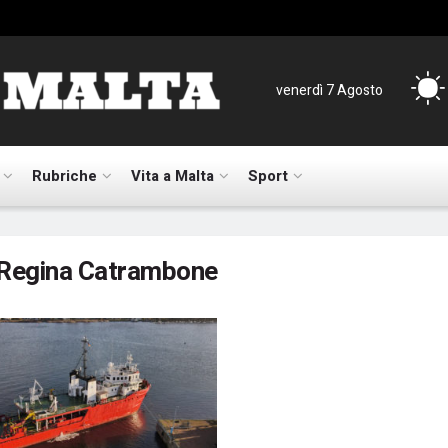
venerdì 7 Agosto
Rubriche
Vita a Malta
Sport
Regina Catrambone