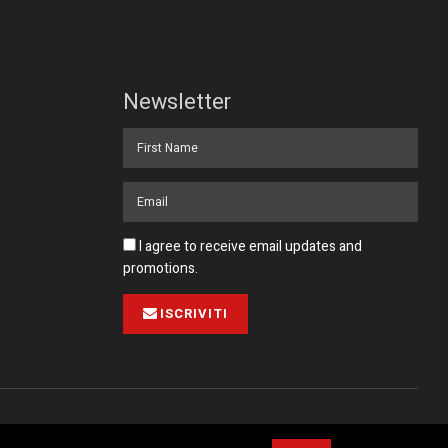
Newsletter
I agree to receive email updates and
promotions.
ISCRIVITI
Pubblicità
Collabora con noi
Contatto
Privacy Policy