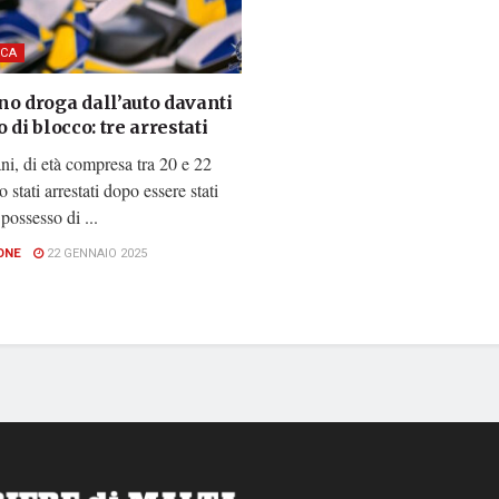
CA
no droga dall’auto davanti
o di blocco: tre arrestati
ni, di età compresa tra 20 e 22
 stati arrestati dopo essere stati
 possesso di ...
ONE
22 GENNAIO 2025