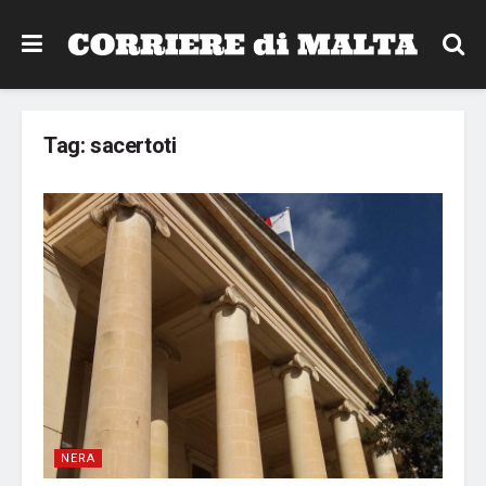
Tag:
sacertoti
NERA