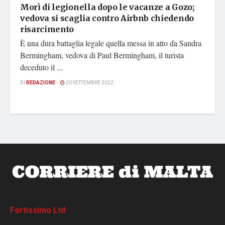
Morì di legionella dopo le vacanze a Gozo;
vedova si scaglia contro Airbnb chiedendo
risarcimento
È una dura battaglia legale quella messa in atto da Sandra
Bermingham, vedova di Paul Bermingham, il turista
deceduto il ...
DI
REDAZIONE
20 SETTEMBRE 2022
Fortissimo Ltd