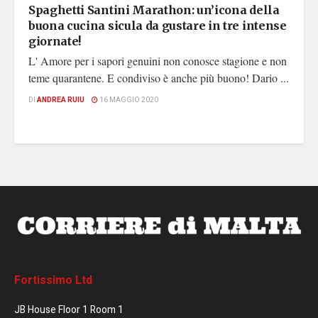
Spaghetti Santini Marathon: un’icona della
buona cucina sicula da gustare in tre intense
giornate!
L' Amore per i sapori genuini non conosce stagione e non
teme quarantene. E condiviso è anche più buono! Dario ...
DI
ANDREA RUIU
16 MAGGIO 2020
Fortissimo Ltd
JB House Floor 1 Room 1