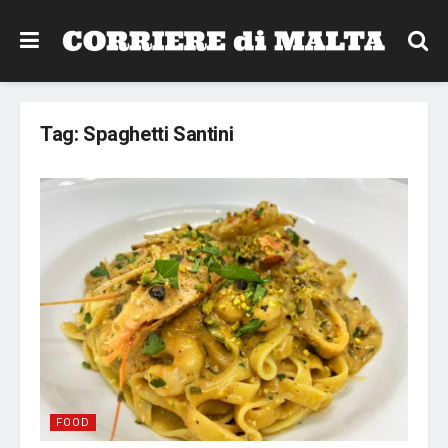
Tag:
Spaghetti Santini
FOOD