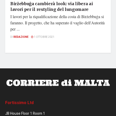
Birżebbuġa cambierà look: via libera ai
lavori per il restyling del lungomare
I lavori per la riqualificazione della costa di Birżebbuġa si
faranno. Il progetto, che ha superato il vaglio dell'Autorità
per ...
DI
REDAZIONE
1 OTTOBRE 2021
Fortissimo Ltd
JB House Floor 1 Room 1