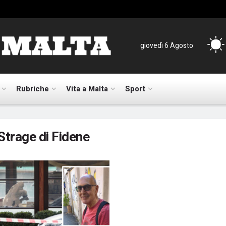
giovedì 6 Agosto
Rubriche
Vita a Malta
Sport
Strage di Fidene