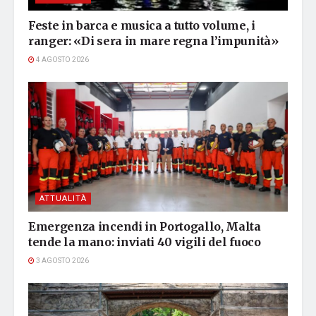
Feste in barca e musica a tutto volume, i
ranger: «Di sera in mare regna l’impunità»
4 AGOSTO 2026
ATTUALITÀ
Emergenza incendi in Portogallo, Malta
tende la mano: inviati 40 vigili del fuoco
3 AGOSTO 2026