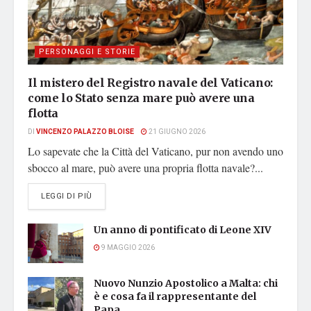
PERSONAGGI E STORIE
Il mistero del Registro navale del Vaticano:
come lo Stato senza mare può avere una
flotta
DI
VINCENZO PALAZZO BLOISE
21 GIUGNO 2026
Lo sapevate che la Città del Vaticano, pur non avendo uno
sbocco al mare, può avere una propria flotta navale?...
DETAILS
LEGGI DI PIÙ
Un anno di pontificato di Leone XIV
9 MAGGIO 2026
Nuovo Nunzio Apostolico a Malta: chi
è e cosa fa il rappresentante del
Papa