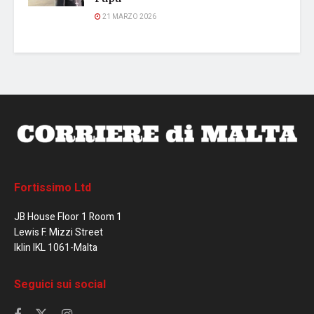
21 MARZO 2026
Fortissimo Ltd
JB House Floor 1 Room 1
Lewis F. Mizzi Street
Iklin IKL 1061-Malta
Seguici sui social