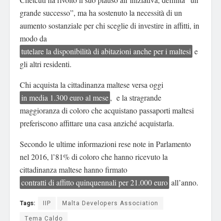
grande successo”, ma ha sostenuto la necessità di un
aumento sostanziale per chi sceglie di investire in affitti, in
modo da
tutelare la disponibilità di abitazioni anche per i maltesi
e
gli altri residenti.
Chi acquista la cittadinanza maltese versa oggi
in media 1.300 euro al mese
, e la stragrande
maggioranza di coloro che acquistano passaporti maltesi
preferiscono affittare una casa anziché acquistarla.
Secondo le ultime informazioni rese note in Parlamento
nel 2016, l’81% di coloro che hanno ricevuto la
cittadinanza maltese hanno firmato
contratti di affitto quinquennali per 21.000 euro
all’anno.
Tags:
IIP
Malta Developers Association
Tema Caldo