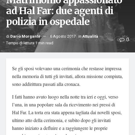
Matrimonio appassionato
ad Hal Far: due agenti di
polizia in ospedale
di
Dario Morgante
6 Agosto 2017
in
Attualità
0
Tempo di lettura:1 min read
Se gli sposi volevano una cerimonia che restasse impressa
nella memoria di tutti gli invitati, allora missione compiuta,
sono addirittura passati alla cronaca.
I fatti hanno avuto luogo nella notte tra ieri e oggi, verso
l’una, in una popolare sala da ricevimento nei pressi di
Hal Far. La torta era stata appena tagliata dai novelli sposi,
ultimo atto della cerimonia, e subito dopo gli invitati
hanno iniziato a defluire e a raggiungere le proprie