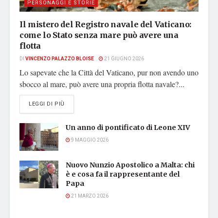
PERSONAGGI E STORIE
Il mistero del Registro navale del Vaticano:
come lo Stato senza mare può avere una
flotta
DI
VINCENZO PALAZZO BLOISE
21 GIUGNO 2026
Lo sapevate che la Città del Vaticano, pur non avendo uno
sbocco al mare, può avere una propria flotta navale?...
DETAILS
LEGGI DI PIÙ
Un anno di pontificato di Leone XIV
9 MAGGIO 2026
Nuovo Nunzio Apostolico a Malta: chi
è e cosa fa il rappresentante del
Papa
21 MARZO 2026