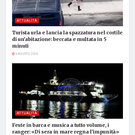
ATTUALITÀ
Turista urla e lancia la spazzatura nel cortile
di un’abitazione: beccata e multata in 5
minuti
6 AGOSTO 2026
ATTUALITÀ
Feste in barca e musica a tutto volume, i
ranger: «Di sera in mare regna l’impunità»