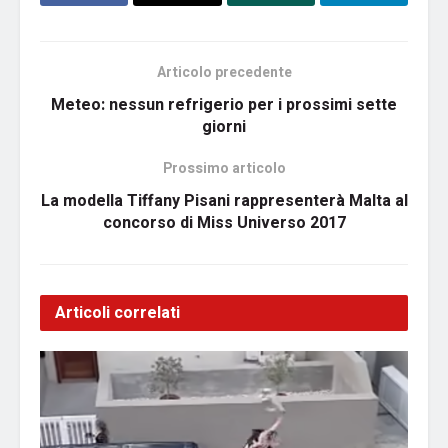
Articolo precedente
Meteo: nessun refrigerio per i prossimi sette
giorni
Prossimo articolo
La modella Tiffany Pisani rappresenterà Malta al
concorso di Miss Universo 2017
Articoli correlati