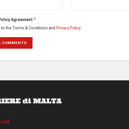
Policy Agreement
*
e to the Terms & Conditions and
Privacy Policy
.
o Ltd