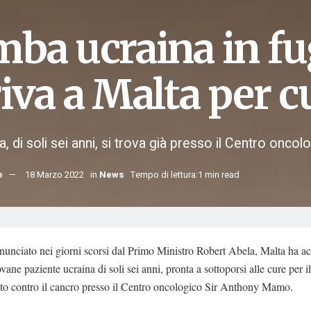
mba ucraina in fu
iva a Malta per c
a, di soli sei anni, si trova già presso il Centro on
e
18 Marzo 2022
in
News
Tempo di lettura:1 min read
nciato nei giorni scorsi dal Primo Ministro Robert Abela, Malta ha ac
vane paziente ucraina di soli sei anni, pronta a sottoporsi alle cure per il
nto contro il cancro presso il Centro oncologico Sir Anthony Mamo.