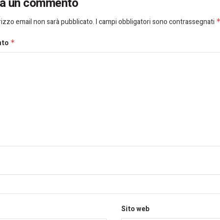
ia un commento
dirizzo email non sarà pubblicato.
I campi obbligatori sono contrassegnati
nto
*
Sito web