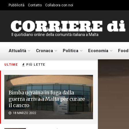
Pubblicità
Contatto
Collabora con noi
Il quotidiano online della comunità italiana a Malta
Attualità
Cronaca
Politica
Economia
Food
ULTIME
PIÙ LETTE
Bimba ucraina in fuga dalla
guerra arriva a Malta per curare
il cancro
18 MARZO 2022