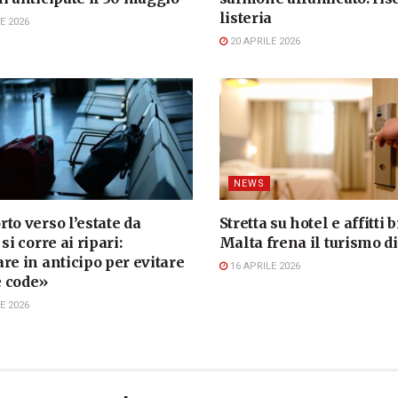
listeria
E 2026
20 APRILE 2026
NEWS
to verso l’estate da
Stretta su hotel e affitti b
si corre ai ripari:
Malta frena il turismo d
re in anticipo per evitare
16 APRILE 2026
 code»
E 2026