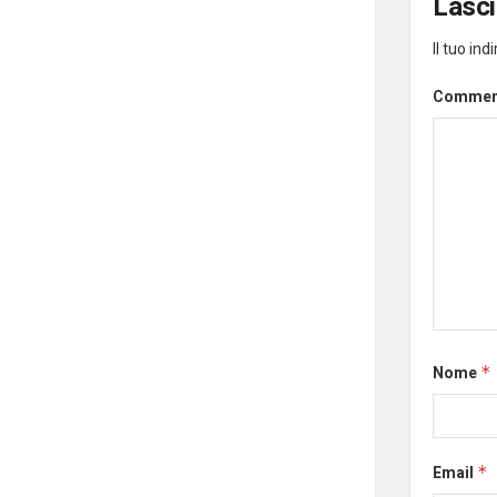
Lasc
Il tuo in
Comme
Nome
*
Email
*