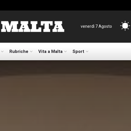
venerdì 7 Agosto
Rubriche
Vita a Malta
Sport