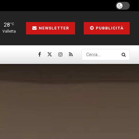
28
°C
NEWSLETTER
PUBBLICITÀ
Valletta