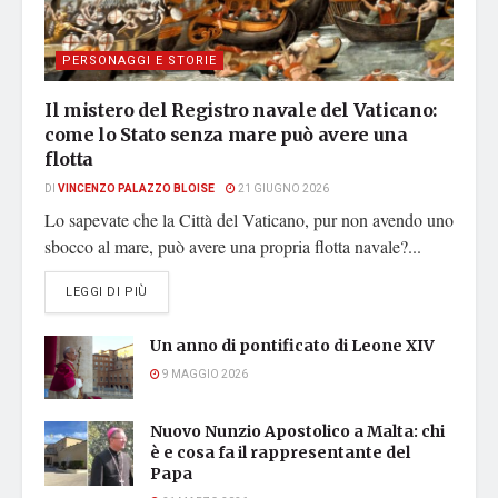
PERSONAGGI E STORIE
Il mistero del Registro navale del Vaticano:
come lo Stato senza mare può avere una
flotta
DI
VINCENZO PALAZZO BLOISE
21 GIUGNO 2026
Lo sapevate che la Città del Vaticano, pur non avendo uno
sbocco al mare, può avere una propria flotta navale?...
DETAILS
LEGGI DI PIÙ
Un anno di pontificato di Leone XIV
9 MAGGIO 2026
Nuovo Nunzio Apostolico a Malta: chi
è e cosa fa il rappresentante del
Papa