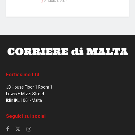
21 MARZO 2026
Fortissimo Ltd
JB House Floor 1 Room 1
Lewis F. Mizzi Street
Iklin IKL 1061-Malta
Seguici sui social