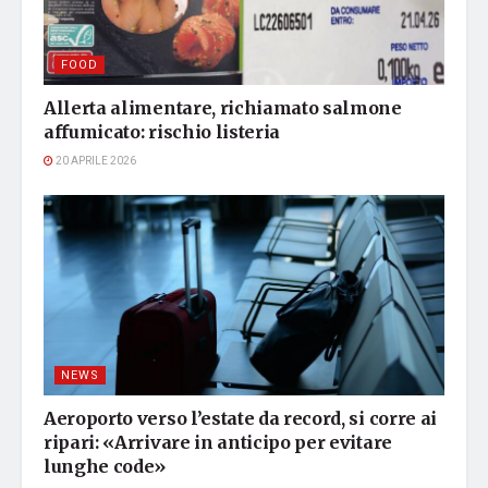
FOOD
Allerta alimentare, richiamato salmone
affumicato: rischio listeria
20 APRILE 2026
NEWS
Aeroporto verso l’estate da record, si corre ai
ripari: «Arrivare in anticipo per evitare
lunghe code»