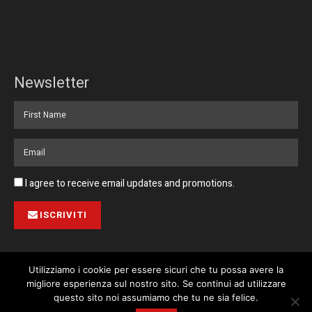
Newsletter
I agree to receive email updates and promotions.
ISCRIVITI
Utilizziamo i cookie per essere sicuri che tu possa avere la
migliore esperienza sul nostro sito. Se continui ad utilizzare
Pubblicità
Collabora con noi
Contatto
Privacy Policy
This website uses cookies. By continuing to use this website you are
questo sito noi assumiamo che tu ne sia felice.