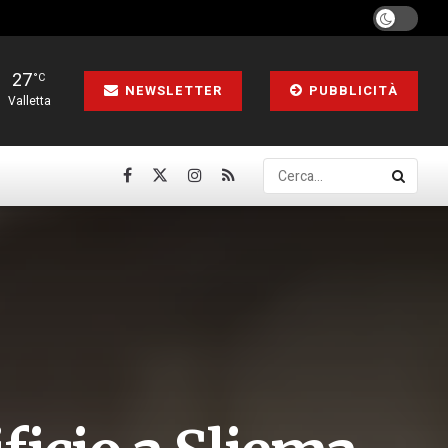
27
°C
NEWSLETTER
PUBBLICITÀ
Valletta