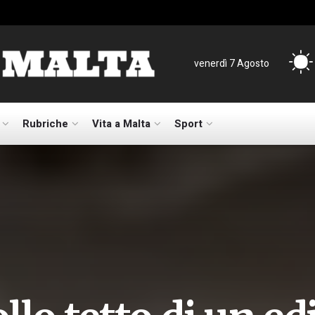
venerdì 7 Agosto
Rubriche
Vita a Malta
Sport