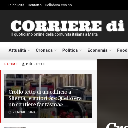
Pubblicità
Contatto
Collabora con noi
Il quotidiano online della comunità italiana a Malta
Attualità
Cronaca
Politica
Economia
Food
ULTIME
PIÙ LETTE
Crollo tetto di un edificio a
Sliema, le autorità: «Quello era
un cantiere fantasma»
21 APRILE 2024