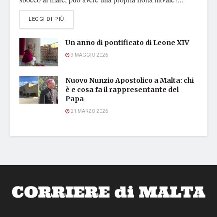
DETAILS
LEGGI DI PIÙ
Un anno di pontificato di Leone XIV
9 MAGGIO 2026
Nuovo Nunzio Apostolico a Malta: chi
è e cosa fa il rappresentante del
Papa
21 MARZO 2026