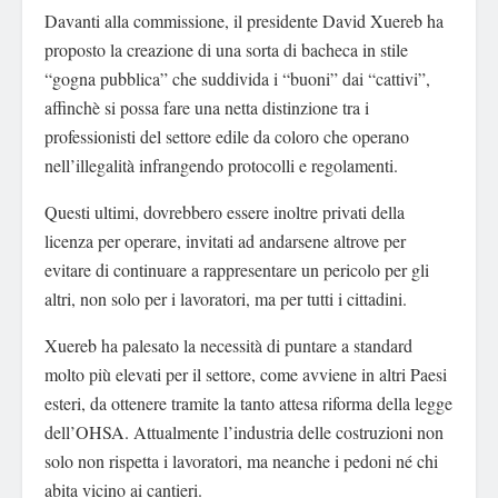
Davanti alla commissione, il presidente David Xuereb ha
proposto la creazione di una sorta di bacheca in stile
“gogna pubblica” che suddivida i “buoni” dai “cattivi”,
affinchè si possa fare una netta distinzione tra i
professionisti del settore edile da coloro che operano
nell’illegalità infrangendo protocolli e regolamenti.
Questi ultimi, dovrebbero essere inoltre privati della
licenza per operare, invitati ad andarsene altrove per
evitare di continuare a rappresentare un pericolo per gli
altri, non solo per i lavoratori, ma per tutti i cittadini.
Xuereb ha palesato la necessità di puntare a standard
molto più elevati per il settore, come avviene in altri Paesi
esteri, da ottenere tramite la tanto attesa riforma della legge
dell’OHSA. Attualmente l’industria delle costruzioni non
solo non rispetta i lavoratori, ma neanche i pedoni né chi
abita vicino ai cantieri.