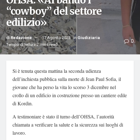
OHSA: «Al bando i
“cowboy” del settore
edilizio»
di
Redazione
17 Agosto 2023
in
Giudiziaria
0
Tempo di lettura:2 mins read
Si è tenuta questa mattina la seconda udienza
dell’inchiesta pubblica sulla morte di Jean Paul Sofia, il
giovane che ha perso la vita lo scorso 3 dicembre nel
crollo di un edificio in costruzione presso un cantiere edile
di Kordin.
A testimoniare è stato il turno dell’OHSA, l’autorità
chiamata a verificare la salute e la sicurezza sui luoghi di
lavoro.