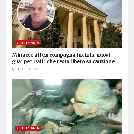
GIUDIZIARIA
Minacce all’ex compagna incinta, nuovi
guai per Dalli che resta libero su cauzione
1 AGOSTO 2026
GIUDIZIARIA