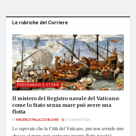
Le rubriche del Corriere
PERSONAGGI E STORIE
Il mistero del Registro navale del Vaticano:
come lo Stato senza mare può avere una
flotta
DI
VINCENZO PALAZZO BLOISE
21 GIUGNO 2026
Lo sapevate che la Città del Vaticano, pur non avendo uno
sbocco al mare, può avere una propria flotta navale?...