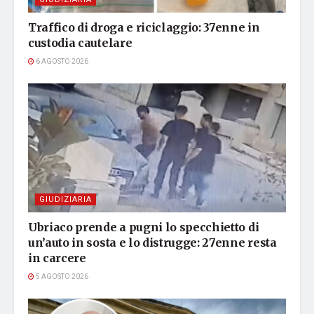
Traffico di droga e riciclaggio: 37enne in
custodia cautelare
6 AGOSTO 2026
GIUDIZIARIA
Ubriaco prende a pugni lo specchietto di
un’auto in sosta e lo distrugge: 27enne resta
in carcere
5 AGOSTO 2026