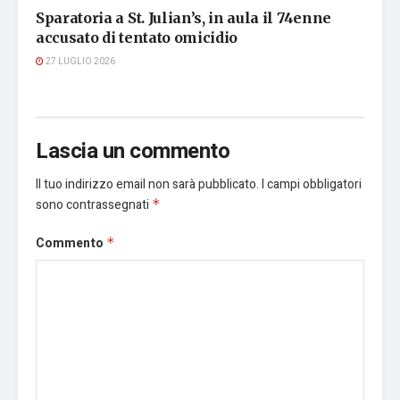
Sparatoria a St. Julian’s, in aula il 74enne
accusato di tentato omicidio
27 LUGLIO 2026
Lascia un commento
Il tuo indirizzo email non sarà pubblicato.
I campi obbligatori
sono contrassegnati
*
Commento
*