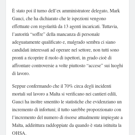
È stato poi il turno dell’ex amministratore delegato, Mark
Gauci, che ha dichiarato che le ispezioni vengono
effettuate con regolarità da 13 agenti incaricati. Tuttavia,
l’autorità “soffre” della mancanza di personale
adeguatamente qualificato e, malgrado sembra ci siano
candidati interessati ad operare nel settore, non tutti sono
pronti a ricoprire il ruolo di ispettori, in grado cioè di
affrontare controversie a volte piuttosto “accese” sui luoghi
di lavoro.
Seppur confermando che il 70% circa degli incidenti
mortali sul lavoro a Malta si verificano nei cantieri edili,
Gauci ha inoltre smentito le statistiche che evidenziano un
incremento di infortuni; il tutto sarebbe proporzionato con
l’incremento del numero di risorse attualmente impiegate a
Malta, addirittura raddoppiate da quando è stata istituita la
OHSA.