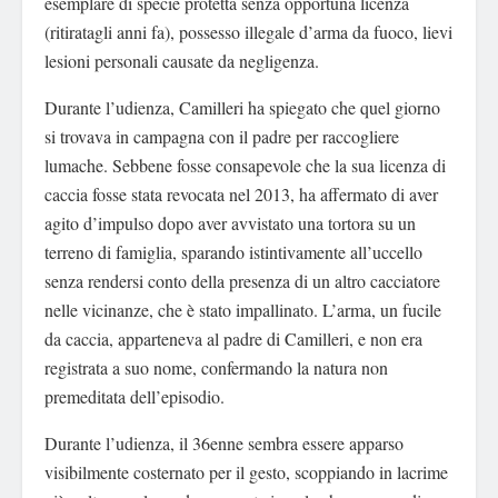
esemplare di specie protetta senza opportuna licenza
(ritiratagli anni fa), possesso illegale d’arma da fuoco, lievi
lesioni personali causate da negligenza.
Durante l’udienza, Camilleri ha spiegato che quel giorno
si trovava in campagna con il padre per raccogliere
lumache. Sebbene fosse consapevole che la sua licenza di
caccia fosse stata revocata nel 2013, ha affermato di aver
agito d’impulso dopo aver avvistato una tortora su un
terreno di famiglia, sparando istintivamente all’uccello
senza rendersi conto della presenza di un altro cacciatore
nelle vicinanze, che è stato impallinato. L’arma, un fucile
da caccia, apparteneva al padre di Camilleri, e non era
registrata a suo nome, confermando la natura non
premeditata dell’episodio.
Durante l’udienza, il 36enne sembra essere apparso
visibilmente costernato per il gesto, scoppiando in lacrime