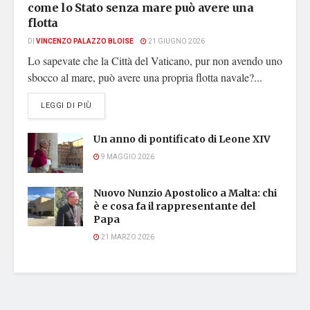
come lo Stato senza mare può avere una
flotta
DI
VINCENZO PALAZZO BLOISE
21 GIUGNO 2026
Lo sapevate che la Città del Vaticano, pur non avendo uno
sbocco al mare, può avere una propria flotta navale?...
DETAILS
LEGGI DI PIÙ
Un anno di pontificato di Leone XIV
9 MAGGIO 2026
Nuovo Nunzio Apostolico a Malta: chi
è e cosa fa il rappresentante del
Papa
21 MARZO 2026