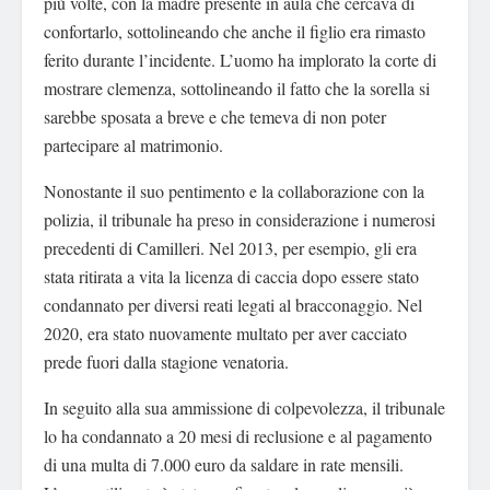
più volte, con la madre presente in aula che cercava di
confortarlo, sottolineando che anche il figlio era rimasto
ferito durante l’incidente. L’uomo ha implorato la corte di
mostrare clemenza, sottolineando il fatto che la sorella si
sarebbe sposata a breve e che temeva di non poter
partecipare al matrimonio.
Nonostante il suo pentimento e la collaborazione con la
polizia, il tribunale ha preso in considerazione i numerosi
precedenti di Camilleri. Nel 2013, per esempio, gli era
stata ritirata a vita la licenza di caccia dopo essere stato
condannato per diversi reati legati al bracconaggio. Nel
2020, era stato nuovamente multato per aver cacciato
prede fuori dalla stagione venatoria.
In seguito alla sua ammissione di colpevolezza, il tribunale
lo ha condannato a 20 mesi di reclusione e al pagamento
di una multa di 7.000 euro da saldare in rate mensili.