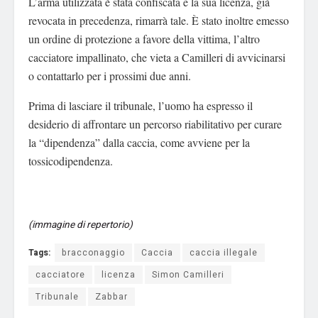
L’arma utilizzata è stata confiscata e la sua licenza, già
revocata in precedenza, rimarrà tale. È stato inoltre emesso
un ordine di protezione a favore della vittima, l’altro
cacciatore impallinato, che vieta a Camilleri di avvicinarsi
o contattarlo per i prossimi due anni.
Prima di lasciare il tribunale, l’uomo ha espresso il
desiderio di affrontare un percorso riabilitativo per curare
la “dipendenza” dalla caccia, come avviene per la
tossicodipendenza.
(immagine di repertorio)
Tags:
bracconaggio
Caccia
caccia illegale
cacciatore
licenza
Simon Camilleri
Tribunale
Zabbar