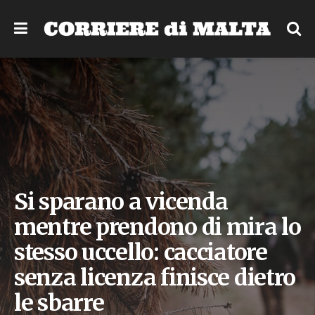
Si sparano a vicenda
mentre prendono di mira lo
stesso uccello: cacciatore
senza licenza finisce dietro
le sbarre