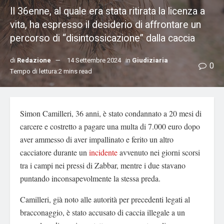
Il 36enne, al quale era stata ritirata la licenza a
vita, ha espresso il desiderio di affrontare un
percorso di “disintossicazione” dalla caccia
di
Redazione
14 Settembre 2024
in
Giudiziaria
0
Tempo di lettura:2 mins read
Simon Camilleri, 36 anni, è stato condannato a 20 mesi di
carcere e costretto a pagare una multa di 7.000 euro dopo
aver ammesso di aver impallinato e ferito un altro
cacciatore durante un
incidente
avvenuto nei giorni scorsi
tra i campi nei pressi di Zabbar, mentre i due stavano
puntando inconsapevolmente la stessa preda.
Camilleri, già noto alle autorità per precedenti legati al
bracconaggio, è stato accusato di caccia illegale a un