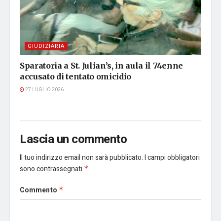
GIUDIZIARIA
Sparatoria a St. Julian’s, in aula il 74enne
accusato di tentato omicidio
27 LUGLIO 2026
Lascia un commento
Il tuo indirizzo email non sarà pubblicato.
I campi obbligatori
sono contrassegnati
*
Commento
*