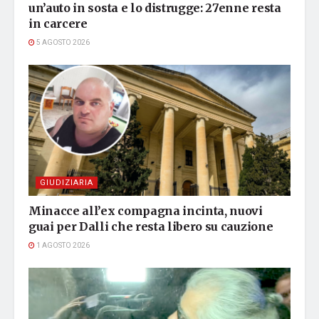
un’auto in sosta e lo distrugge: 27enne resta
in carcere
5 AGOSTO 2026
GIUDIZIARIA
Minacce all’ex compagna incinta, nuovi
guai per Dalli che resta libero su cauzione
1 AGOSTO 2026