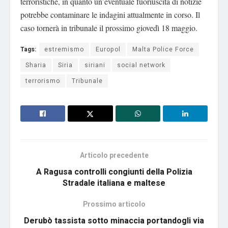
terroristiche, in quanto un’eventuale fuoriuscita di notizie
potrebbe contaminare le indagini attualmente in corso. Il
caso tornerà in tribunale il prossimo giovedì 18 maggio.
Tags:
estremismo
Europol
Malta Police Force
Sharia
Siria
siriani
social network
terrorismo
Tribunale
Articolo precedente
A Ragusa controlli congiunti della Polizia
Stradale italiana e maltese
Prossimo articolo
Derubò tassista sotto minaccia portandogli via