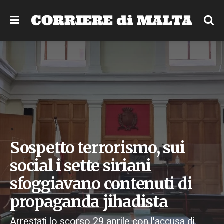
Sospetto terrorismo, sui
social i sette siriani
sfoggiavano contenuti di
propaganda jihadista
Arrestati lo scorso 29 aprile con l'accusa di