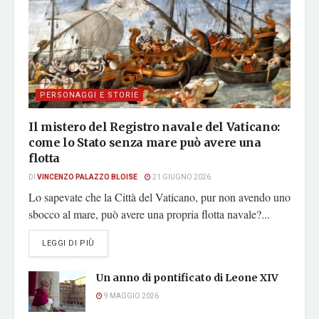
PERSONAGGI E STORIE
Il mistero del Registro navale del Vaticano:
come lo Stato senza mare può avere una
flotta
DI
VINCENZO PALAZZO BLOISE
21 GIUGNO 2026
Lo sapevate che la Città del Vaticano, pur non avendo uno
sbocco al mare, può avere una propria flotta navale?...
DETAILS
LEGGI DI PIÙ
Un anno di pontificato di Leone XIV
9 MAGGIO 2026