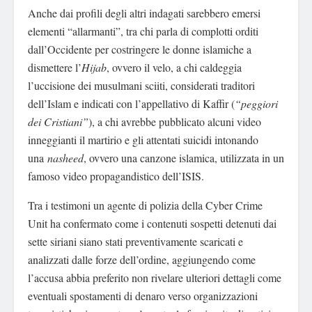
Anche dai profili degli altri indagati sarebbero emersi
elementi “allarmanti”, tra chi parla di complotti orditi
dall’Occidente per costringere le donne islamiche a
dismettere l’
Hijab
, ovvero il velo, a chi caldeggia
l’uccisione dei musulmani sciiti, considerati traditori
dell’Islam e indicati con l’appellativo di Kaffir (
“peggiori
dei Cristiani”
), a chi avrebbe pubblicato alcuni video
inneggianti il martirio e gli attentati suicidi intonando
una
nasheed
, ovvero una canzone islamica, utilizzata in un
famoso video propagandistico dell’ISIS.
Tra i testimoni un agente di polizia della Cyber Crime
Unit ha confermato come i contenuti sospetti detenuti dai
sette siriani siano stati preventivamente scaricati e
analizzati dalle forze dell’ordine, aggiungendo come
l’accusa abbia preferito non rivelare ulteriori dettagli come
eventuali spostamenti di denaro verso organizzazioni