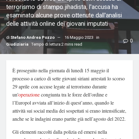
terrorismo di stampo jihadista, l'accusa ha
esaminato alcune prove ottenute dall'analisi
delle attività online dei giovani imputati
di
Stefano Andrea Pozzo
16 Maggio 2023
in
0
Giudiziaria
Tempo di lettura:2 mins read
È proseguito nella giornata di lunedì 15 maggio il
processo a carico di sette giovani siriani arrestati lo scorso
29 aprile con accuse legate al terrorismo durante
un’
operazione
congiunta tra le forze dell’ordine e
l’Europol avviata all’inizio di quest’anno, quando le
attività sui social media dei sospettati si erano intensificate,
anche se le indagini erano partite già nell’agosto del 2022.
Gli elementi raccolti dalla polizia ed emersi nella