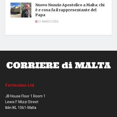
Nuovo Nunzio Apostolico a Malta: chi
è e cosa fa il rappresentante del
Papa
21 MARZO 2026
Fortissimo Ltd
JB House Floor 1 Room 1
Lewis F. Mizzi Street
Iklin IKL 1061-Malta