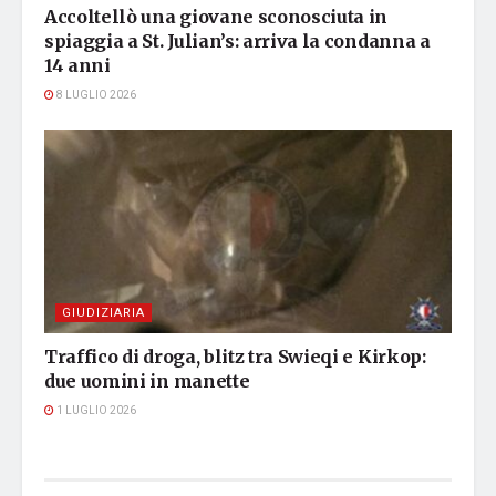
Accoltellò una giovane sconosciuta in
spiaggia a St. Julian’s: arriva la condanna a
14 anni
8 LUGLIO 2026
GIUDIZIARIA
Traffico di droga, blitz tra Swieqi e Kirkop:
due uomini in manette
1 LUGLIO 2026