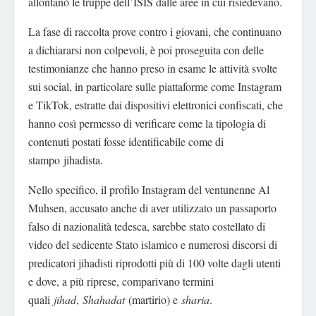
allontanò le truppe dell’ISIS dalle aree in cui risiedevano.
La fase di raccolta prove contro i giovani, che continuano
a dichiararsi non colpevoli, è poi proseguita con delle
testimonianze che hanno preso in esame le attività svolte
sui social, in particolare sulle piattaforme come Instagram
e TikTok, estratte dai dispositivi elettronici confiscati, che
hanno così permesso di verificare come la tipologia di
contenuti postati fosse identificabile come di
stampo jihadista.
Nello specifico, il profilo Instagram del ventunenne Al
Muhsen, accusato anche di aver utilizzato un passaporto
falso di nazionalità tedesca, sarebbe stato costellato di
video del sedicente Stato islamico e numerosi discorsi di
predicatori jihadisti riprodotti più di 100 volte dagli utenti
e dove, a più riprese, comparivano termini
quali
jihad
,
Shahadat
(martirio) e
sharia
.