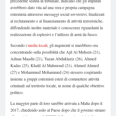
precedente seduta in tribunale, indicano che gli imputati
avrebbero dato vita ad una vera e propria campagna
estremista attraverso messaggi social sovversivi, finalizzati
al reclutamento e al finanziamento di attività terroristiche,
diffondendo inoltre materiale e conoscenze riguardanti la
realizzazione di esplosivi e l’utilizzo di armi da fuoco.
Secondo i
media locali
, gli inquirenti si starebbero ora
concentrando sulla possibilità che Ajil Al Muhsen (21),
Adnan Maashi (21), Yazan Abduklaziz (26), Ahmed
Kadas (25), Khalil Al Mahmoud (21), Ahmed Ahmed
(27) e Mohammed Mohammed (24) stessero cospirando
insieme a gruppi estremisti esteri di commettere attività
criminali sul territorio locale, in nome di qualche obiettivo
politico.
La maggior parte di loro sarebbe arrivata a Malta dopo il
2017, chiedendo asilo al Paese dopo che il governo siriano