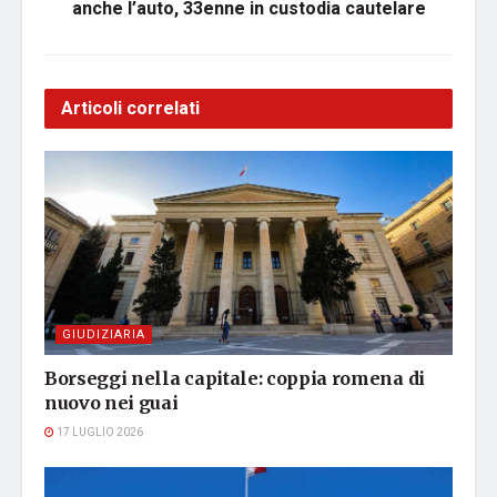
anche l’auto, 33enne in custodia cautelare
Articoli correlati
GIUDIZIARIA
Borseggi nella capitale: coppia romena di
nuovo nei guai
17 LUGLIO 2026