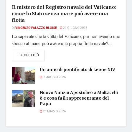
Il mistero del Registro navale del Vaticano:
come lo Stato senza mare può avere una
flotta
DI
VINCENZO PALAZZO BLOISE
21 GIUGNO 2026
Lo sapevate che la Città del Vaticano, pur non avendo uno
sbocco al mare, può avere una propria flotta navale?...
DETAILS
LEGGI DI PIÙ
Un anno di pontificato di Leone XIV
9 MAGGIO 2026
Nuovo Nunzio Apostolico a Malta: chi
è e cosa fa il rappresentante del
Papa
21 MARZO 2026