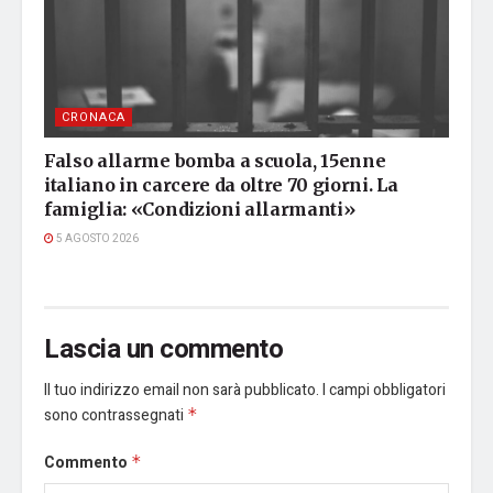
CRONACA
Falso allarme bomba a scuola, 15enne
italiano in carcere da oltre 70 giorni. La
famiglia: «Condizioni allarmanti»
5 AGOSTO 2026
Lascia un commento
Il tuo indirizzo email non sarà pubblicato.
I campi obbligatori
sono contrassegnati
*
Commento
*