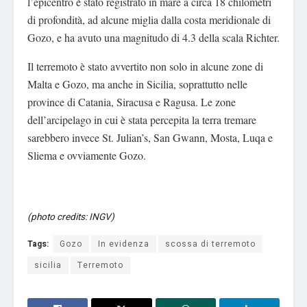
l’epicentro è stato registrato in mare a circa 18 chilometri
di profondità, ad alcune miglia dalla costa meridionale di
Gozo, e ha avuto una magnitudo di 4.3 della scala Richter.
Il terremoto è stato avvertito non solo in alcune zone di
Malta e Gozo, ma anche in Sicilia, soprattutto nelle
province di Catania, Siracusa e Ragusa. Le zone
dell’arcipelago in cui è stata percepita la terra tremare
sarebbero invece St. Julian’s, San Gwann, Mosta, Luqa e
Sliema e ovviamente Gozo.
(photo credits: INGV)
Tags:
Gozo
In evidenza
scossa di terremoto
sicilia
Terremoto