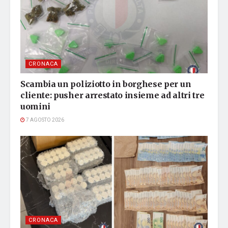
CRONACA
Scambia un poliziotto in borghese per un
cliente: pusher arrestato insieme ad altri tre
uomini
7 AGOSTO 2026
CRONACA