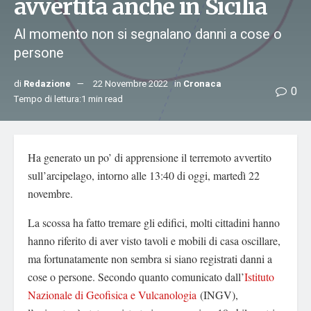
avvertita anche in Sicilia
Al momento non si segnalano danni a cose o
persone
di
Redazione
22 Novembre 2022
in
Cronaca
0
Tempo di lettura:1 min read
Ha generato un po’ di apprensione il terremoto avvertito
sull’arcipelago, intorno alle 13:40 di oggi, martedì 22
novembre.
La scossa ha fatto tremare gli edifici, molti cittadini hanno
hanno riferito di aver visto tavoli e mobili di casa oscillare,
ma fortunatamente non sembra si siano registrati danni a
cose o persone. Secondo quanto comunicato dall’
Istituto
Nazionale di Geofisica e Vulcanologia
(INGV),