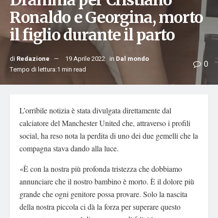
Dramma per Cristiano
Ronaldo e Georgina, morto
il figlio durante il parto
di
Redazione
19 Aprile 2022
in
Dal mondo
0
Tempo di lettura:1 min read
L’orribile notizia è stata divulgata direttamente dal
calciatore del Manchester United che, attraverso i profili
social, ha reso nota la perdita di uno dei due gemelli che la
compagna stava dando alla luce.
«È con la nostra più profonda tristezza che dobbiamo
annunciare che il nostro bambino è morto. È il dolore più
grande che ogni genitore possa provare. Solo la nascita
della nostra piccola ci dà la forza per superare questo