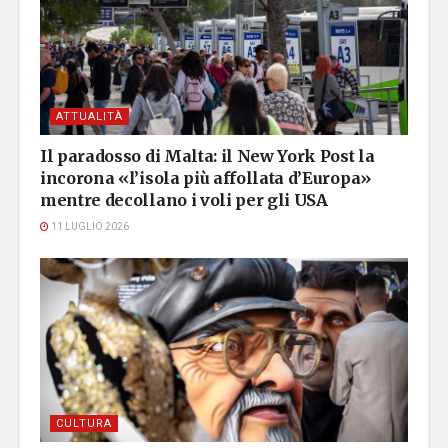
ATTUALITÀ
Il paradosso di Malta: il New York Post la
incorona «l’isola più affollata d’Europa»
mentre decollano i voli per gli USA
11 LUGLIO 2026
CULTURA