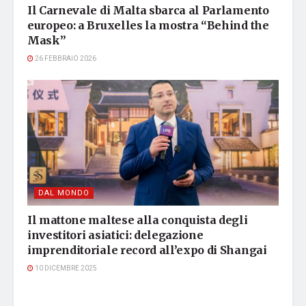
Il Carnevale di Malta sbarca al Parlamento
europeo: a Bruxelles la mostra “Behind the
Mask”
26 FEBBRAIO 2026
DAL MONDO
Il mattone maltese alla conquista degli
investitori asiatici: delegazione
imprenditoriale record all’expo di Shangai
10 DICEMBRE 2025