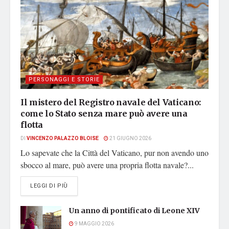
PERSONAGGI E STORIE
Il mistero del Registro navale del Vaticano:
come lo Stato senza mare può avere una
flotta
DI
VINCENZO PALAZZO BLOISE
21 GIUGNO 2026
Lo sapevate che la Città del Vaticano, pur non avendo uno
sbocco al mare, può avere una propria flotta navale?...
DETAILS
LEGGI DI PIÙ
Un anno di pontificato di Leone XIV
9 MAGGIO 2026