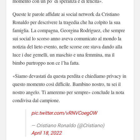
momento con un po’ di speranza e di felicità».
Queste le parole affidate ai social network da Cristiano
Ronaldo per descrivere la tragedia che ha colpito la sua
famiglia. La compagna, Georgina Rodriguez, che sempre
sui social lo scorso anno aveva comunicato al mondo la
notizia del lieto evento, nelle scorse ore stava dando alla
luce i due gemelli, un maschio e una femmina, ma il
bimbo purtroppo non ce l’ha fatta.
«Siamo devastati da questa perdita e chiediamo privacy in
questo momento così difficile. Bambino nostro, tu sei il
nostro angelo. Ti ameremo per sempre» conclude la nota
condivisa dal campione.
pic.twitter.com/vRNVCoegOW
— Cristiano Ronaldo (@Cristiano)
April 18, 2022