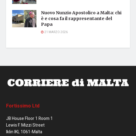
Nuovo Nunzio Apostolico a Malta: chi
è e cosa fa il rappresentante del
Papa
21 MARZO 2026
Fortissimo Ltd
JB House Floor 1 Room 1
Lewis F. Mizzi Street
Iklin IKL 1061-Malta