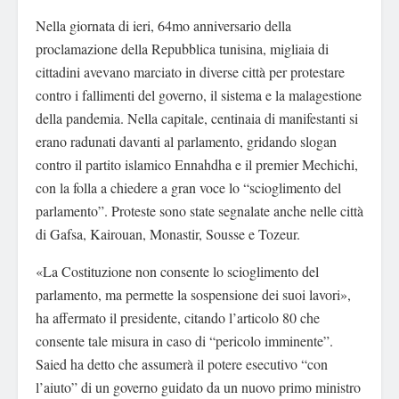
Nella giornata di ieri, 64mo anniversario della
proclamazione della Repubblica tunisina, migliaia di
cittadini avevano marciato in diverse città per protestare
contro i fallimenti del governo, il sistema e la malagestione
della pandemia. Nella capitale, centinaia di manifestanti si
erano radunati davanti al parlamento, gridando slogan
contro il partito islamico Ennahdha e il premier Mechichi,
con la folla a chiedere a gran voce lo “scioglimento del
parlamento”. Proteste sono state segnalate anche nelle città
di Gafsa, Kairouan, Monastir, Sousse e Tozeur.
«La Costituzione non consente lo scioglimento del
parlamento, ma permette la sospensione dei suoi lavori»,
ha affermato il presidente, citando l’articolo 80 che
consente tale misura in caso di “pericolo imminente”.
Saied ha detto che assumerà il potere esecutivo “con
l’aiuto” di un governo guidato da un nuovo primo ministro