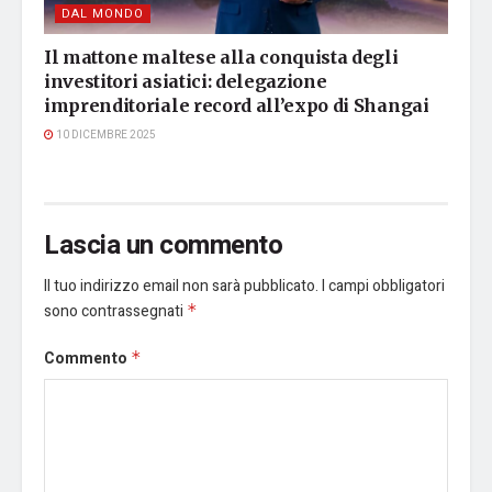
DAL MONDO
Il mattone maltese alla conquista degli
investitori asiatici: delegazione
imprenditoriale record all’expo di Shangai
10 DICEMBRE 2025
Lascia un commento
Il tuo indirizzo email non sarà pubblicato.
I campi obbligatori
sono contrassegnati
*
Commento
*