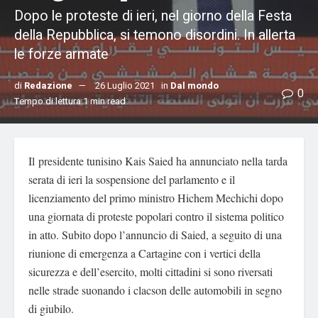
Dopo le proteste di ieri, nel giorno della Festa
della Repubblica, si temono disordini. In allerta
le forze armate
di
Redazione
26 Luglio 2021
in
Dal mondo
0
Tempo di lettura:1 min read
Il presidente tunisino Kais Saied ha annunciato nella tarda
serata di ieri la sospensione del parlamento e il
licenziamento del primo ministro Hichem Mechichi dopo
una giornata di proteste popolari contro il sistema politico
in atto. Subito dopo l’annuncio di Saied, a seguito di una
riunione di emergenza a Cartagine con i vertici della
sicurezza e dell’esercito, molti cittadini si sono riversati
nelle strade suonando i clacson delle automobili in segno
di giubilo.