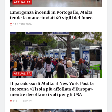
ATTUALITÀ
Emergenza incendi in Portogallo, Malta
tende la mano: inviati 40 vigili del fuoco
3 AGOSTO 2026
ATTUALITÀ
Il paradosso di Malta: il New York Post la
incorona «l’isola più affollata d’Europa»
mentre decollano i voli per gli USA
11 LUGLIO 2026