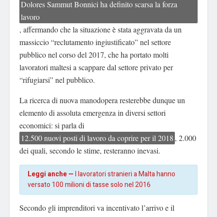
Dolores Sammut Bonnici ha definito scarsa la forza
lavoro
, affermando che la situazione è stata aggravata da un
massiccio “reclutamento ingiustificato” nel settore
pubblico nel corso del 2017, che ha portato molti
lavoratori maltesi a scappare dal settore privato per
“rifugiarsi” nel pubblico.
La ricerca di nuova manodopera resterebbe dunque un
elemento di assoluta emergenza in diversi settori
economici: si parla di
12.500 nuovi posti di lavoro da coprire per il 2018
, 2.000
dei quali, secondo le stime, resteranno inevasi.
Leggi anche —
I lavoratori stranieri a Malta hanno
versato 100 milioni di tasse solo nel 2016
Secondo gli imprenditori va incentivato l’arrivo e il