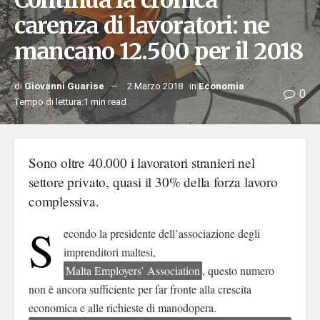
Continua la cronica
carenza di lavoratori: ne
mancano 12.500 per il 2018
di
Giovanni Guarise
2 Marzo 2018
in
Economia
0
Tempo di lettura:1 min read
Sono oltre 40.000 i lavoratori stranieri nel
settore privato, quasi il 30% della forza lavoro
complessiva.
S
econdo la presidente dell’associazione degli
imprenditori maltesi,
Malta Employers’ Association
, questo numero
non è ancora sufficiente per far fronte alla crescita
economica e alle richieste di manodopera.