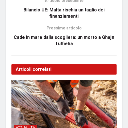
Articolo precedente
Bilancio UE: Malta rischia un taglio dei
finanziamenti
Prossimo articolo
Cade in mare dalla scogliera: un morto a Ghajn
Tuffieha
Articoli correlati
ATTUALITÀ