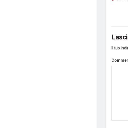
Lasc
Il tuo in
Comme