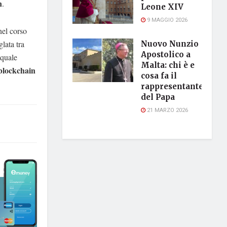
n
.
Leone XIV
9 MAGGIO 2026
nel corso
glata tra
Nuovo Nunzio
Apostolico a
 quale
Malta: chi è e
 blockchain
cosa fa il
rappresentante
del Papa
21 MARZO 2026