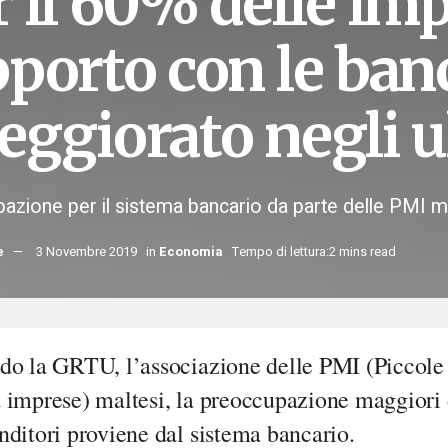
 il 60% delle imp
pporto con le ban
eggiorato negli u
azione per il sistema bancario da parte delle PMI m
e
3 Novembre 2019
in
Economia
Tempo di lettura:2 mins read
do la GRTU, l’associazione delle PMI (Piccole
 imprese) maltesi, la preoccupazione maggiori 
ditori proviene dal sistema bancario.