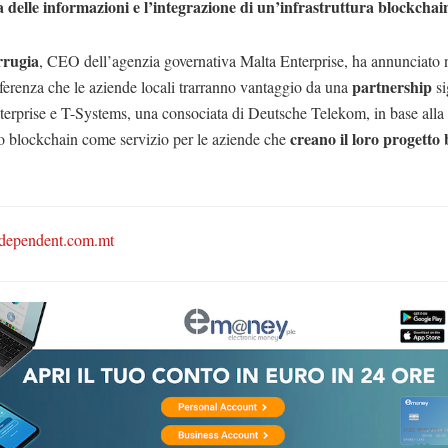
a delle informazioni e l’integrazione di un’infrastruttura blockchai
rrugia
, CEO dell’agenzia governativa Malta Enterprise, ha annunciato 
partnership
ferenza che le aziende locali trarranno vantaggio da una
si
erprise e T-Systems, una consociata di Deutsche Telekom, in base alla
creano il loro progetto
o blockchain come servizio per le aziende che
ndependent.com.mt