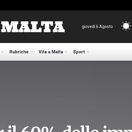
giovedì 6 Agosto
Rubriche
Vita a Malta
Sport