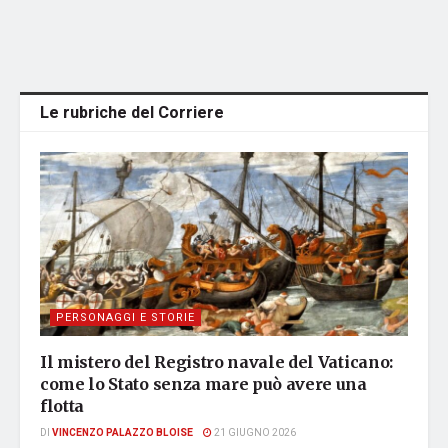
Le rubriche del Corriere
PERSONAGGI E STORIE
Il mistero del Registro navale del Vaticano:
come lo Stato senza mare può avere una
flotta
DI
VINCENZO PALAZZO BLOISE
21 GIUGNO 2026