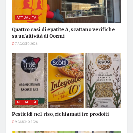
ATTUALITÀ
Quattro casi di epatite A, scattano verifiche
su un’attività di Qormi
7 AGOSTO 2026
ATTUALITÀ
Pesticidi nel riso, richiamati tre prodotti
9 GIUGNO 2026