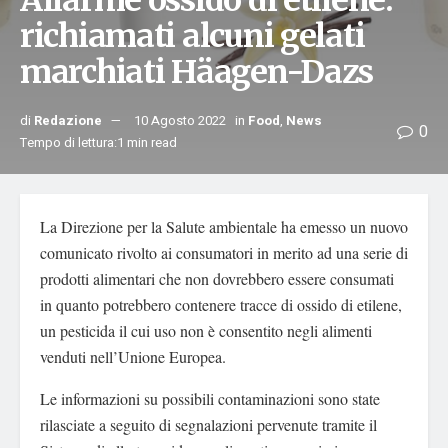
Allarme ossido di etilene:
richiamati alcuni gelati
marchiati Häagen-Dazs
di
Redazione
10 Agosto 2022
in
Food
,
News
0
Tempo di lettura:1 min read
La Direzione per la Salute ambientale ha emesso un nuovo
comunicato rivolto ai consumatori in merito ad una serie di
prodotti alimentari che non dovrebbero essere consumati
in quanto potrebbero contenere tracce di ossido di etilene,
un pesticida il cui uso non è consentito negli alimenti
venduti nell’Unione Europea.
Le informazioni su possibili contaminazioni sono state
rilasciate a seguito di segnalazioni pervenute tramite il