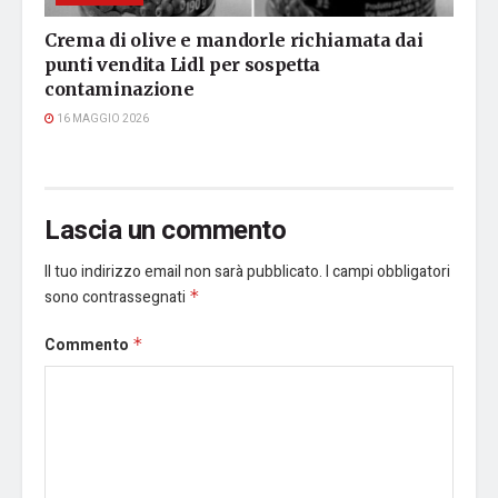
Crema di olive e mandorle richiamata dai
punti vendita Lidl per sospetta
contaminazione
16 MAGGIO 2026
Lascia un commento
Il tuo indirizzo email non sarà pubblicato.
I campi obbligatori
sono contrassegnati
*
Commento
*