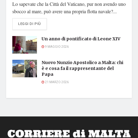
Lo sapevate che la Città del Vaticano, pur non avendo uno
sbocco al mare, può avere una propria flotta navale?...
DETAILS
LEGGI DI PIÙ
Un anno di pontificato di Leone XIV
9 MAGGIO 2026
Nuovo Nunzio Apostolico a Malta: chi
è e cosa fa il rappresentante del
Papa
21 MARZO 2026