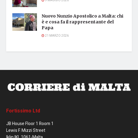
9 MAGGIO 2026
Nuovo Nunzio Apostolico a Malta: chi
è e cosa fa il rappresentante del
Papa
21 MARZO 2026
Fortissimo Ltd
JB House Floor 1 Room 1
Lewis F. Mizzi Street
Iklin IKL 1061-Malta