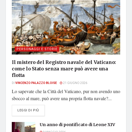
PERSONAGGI E STORIE
Il mistero del Registro navale del Vaticano:
come lo Stato senza mare può avere una
flotta
DI
VINCENZO PALAZZO BLOISE
21 GIUGNO 2026
Lo sapevate che la Città del Vaticano, pur non avendo uno
sbocco al mare, può avere una propria flotta navale?...
DETAILS
LEGGI DI PIÙ
Un anno di pontificato di Leone XIV