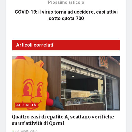
Prossimo articolo
COVID-19: il virus torna ad uccidere, casi attivi
sotto quota 700
Articoli correlati
ATTUALITÀ
Quattro casi di epatite A, scattano verifiche
su un’attività di Qormi
7 AGOSTO 2026