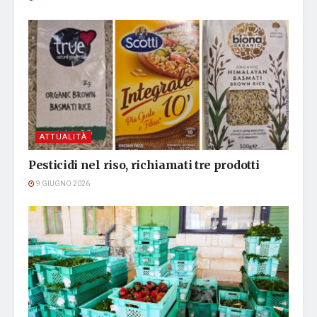
ATTUALITÀ
Pesticidi nel riso, richiamati tre prodotti
9 GIUGNO 2026