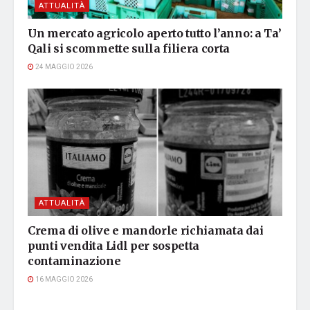
ATTUALITÀ
Un mercato agricolo aperto tutto l’anno: a Ta’
Qali si scommette sulla filiera corta
24 MAGGIO 2026
ATTUALITÀ
Crema di olive e mandorle richiamata dai
punti vendita Lidl per sospetta
contaminazione
16 MAGGIO 2026