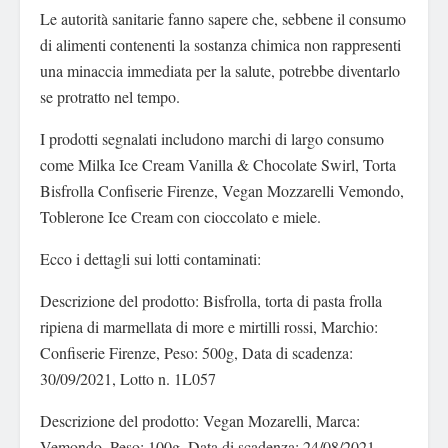
Le autorità sanitarie fanno sapere che, sebbene il consumo
di alimenti contenenti la sostanza chimica non rappresenti
una minaccia immediata per la salute, potrebbe diventarlo
se protratto nel tempo.
I prodotti segnalati includono marchi di largo consumo
come Milka Ice Cream Vanilla & Chocolate Swirl, Torta
Bisfrolla Confiserie Firenze, Vegan Mozzarelli Vemondo,
Toblerone Ice Cream con cioccolato e miele.
Ecco i dettagli sui lotti contaminati:
Descrizione del prodotto: Bisfrolla, torta di pasta frolla
ripiena di marmellata di more e mirtilli rossi, Marchio:
Confiserie Firenze, Peso: 500g, Data di scadenza:
30/09/2021, Lotto n. 1L057
Descrizione del prodotto: Vegan Mozarelli, Marca:
Vemondo, Peso: 100g, Data di scadenza: 24/08/2021