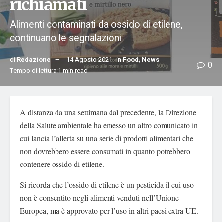
richiamati
Alimenti contaminati da ossido di etilene,
continuano le segnalazioni
di
Redazione
14 Agosto 2021
in
Food
,
News
0
Tempo di lettura:1 min read
A distanza da una settimana dal precedente, la Direzione
della Salute ambientale ha emesso un altro comunicato in
cui lancia l’allerta su una serie di prodotti alimentari che
non dovrebbero essere consumati in quanto potrebbero
contenere ossido di etilene.
Si ricorda che l’ossido di etilene è un pesticida il cui uso
non è consentito negli alimenti venduti nell’Unione
Europea, ma è approvato per l’uso in altri paesi extra UE.