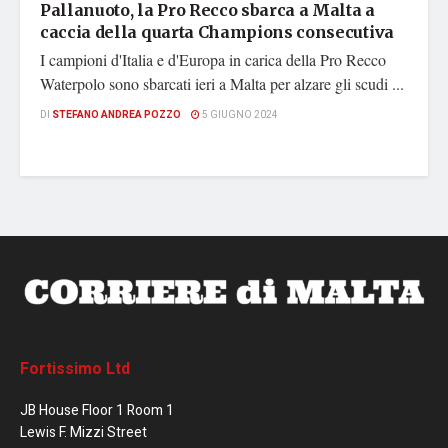
Pallanuoto, la Pro Recco sbarca a Malta a
caccia della quarta Champions consecutiva
I campioni d'Italia e d'Europa in carica della Pro Recco
Waterpolo sono sbarcati ieri a Malta per alzare gli scudi ...
DI
STEFANO ANDREA POZZO
5 GIUGNO 2024
Fortissimo Ltd
JB House Floor 1 Room 1
Lewis F. Mizzi Street