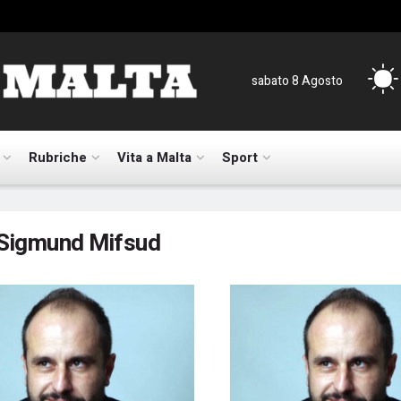
sabato 8 Agosto
Rubriche
Vita a Malta
Sport
Sigmund Mifsud