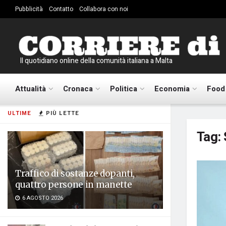
Pubblicità
Contatto
Collabora con noi
Il quotidiano online della comunità italiana a Malta
Attualità
Cronaca
Politica
Economia
Food
ULTIME
PIÙ LETTE
Tag:
Traffico di sostanze dopanti,
quattro persone in manette
6 AGOSTO 2026