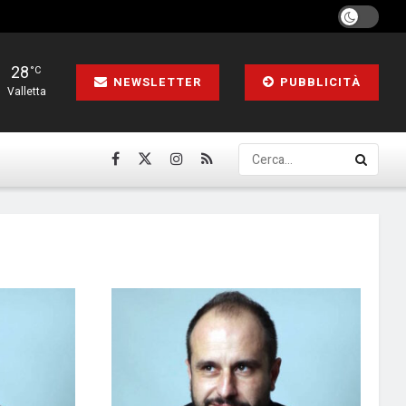
28
°C
NEWSLETTER
PUBBLICITÀ
Valletta