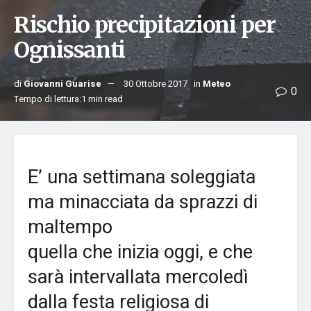
Rischio precipitazioni per
Ognissanti
di
Giovanni Guarise
30 Ottobre 2017
in
Meteo
0
Tempo di lettura:1 min read
E’ una settimana soleggiata
ma minacciata da sprazzi di
maltempo
quella che inizia oggi, e che
sarà intervallata mercoledì
dalla festa religiosa di