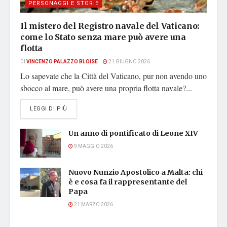
PERSONAGGI E STORIE
Il mistero del Registro navale del Vaticano:
come lo Stato senza mare può avere una
flotta
DI
VINCENZO PALAZZO BLOISE
21 GIUGNO 2026
Lo sapevate che la Città del Vaticano, pur non avendo uno
sbocco al mare, può avere una propria flotta navale?...
DETAILS
LEGGI DI PIÙ
Un anno di pontificato di Leone XIV
9 MAGGIO 2026
Nuovo Nunzio Apostolico a Malta: chi
è e cosa fa il rappresentante del
Papa
21 MARZO 2026