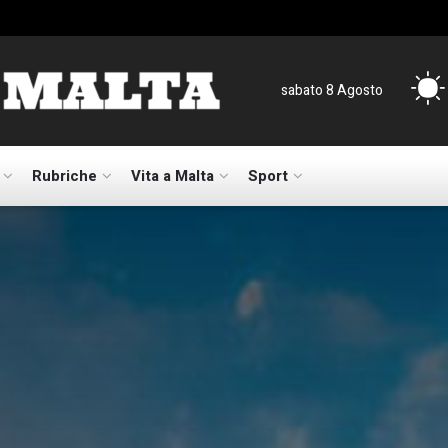
sabato 8 Agosto
Rubriche
Vita a Malta
Sport