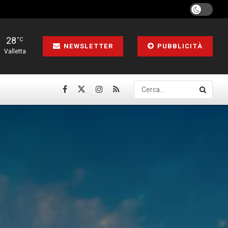
28
°C
NEWSLETTER
PUBBLICITÀ
Valletta