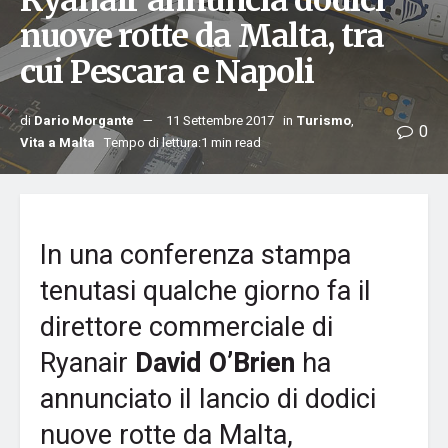
Ryanair annuncia dodici
nuove rotte da Malta, tra
cui Pescara e Napoli
di
Dario Morgante
11 Settembre 2017
in
Turismo
,
0
Vita a Malta
Tempo di lettura:1 min read
In una conferenza stampa
tenutasi qualche giorno fa il
direttore commerciale di
Ryanair
David O’Brien
ha
annunciato il lancio di dodici
nuove rotte da Malta,