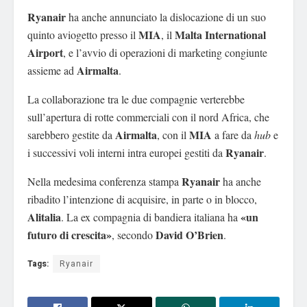
Ryanair
ha anche annunciato la dislocazione di un suo
MIA
Malta International
quinto aviogetto presso il
, il
Airport
, e l’avvio di operazioni di marketing congiunte
Airmalta
assieme ad
.
La collaborazione tra le due compagnie verterebbe
sull’apertura di rotte commerciali con il nord Africa, che
Airmalta
MIA
sarebbero gestite da
, con il
a fare da
hub
e
Ryanair
i successivi voli interni intra europei gestiti da
.
Ryanair
Nella medesima conferenza stampa
ha anche
ribadito l’intenzione di acquisire, in parte o in blocco,
Alitalia
«un
. La ex compagnia di bandiera italiana ha
futuro di crescita»
David O’Brien
, secondo
.
Tags:
Ryanair