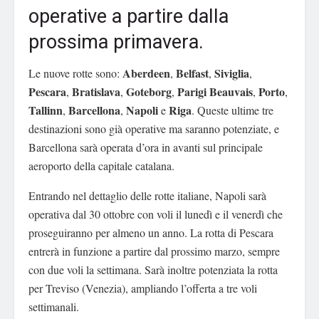
operative a partire dalla
prossima primavera.
Aberdeen
Belfast
Siviglia
Le nuove rotte sono:
,
,
,
Pescara
Bratislava
Goteborg
Parigi Beauvais
Porto
,
,
,
,
,
Tallinn
Barcellona
Napoli
Riga
,
,
e
. Queste ultime tre
destinazioni sono già operative ma saranno potenziate, e
Barcellona sarà operata d’ora in avanti sul principale
aeroporto della capitale catalana.
Entrando nel dettaglio delle rotte italiane, Napoli sarà
operativa dal 30 ottobre con voli il lunedì e il venerdì che
proseguiranno per almeno un anno. La rotta di Pescara
entrerà in funzione a partire dal prossimo marzo, sempre
con due voli la settimana. Sarà inoltre potenziata la rotta
per Treviso (Venezia), ampliando l’offerta a tre voli
settimanali.