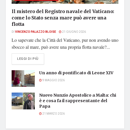
Il mistero del Registro navale del Vaticano:
come lo Stato senza mare può avere una
flotta
DI
VINCENZO PALAZZO BLOISE
21 GIUGNO 2026
Lo sapevate che la Città del Vaticano, pur non avendo uno
sbocco al mare, può avere una propria flotta navale?...
DETAILS
LEGGI DI PIÙ
Un anno di pontificato di Leone XIV
9 MAGGIO 2026
Nuovo Nunzio Apostolico a Malta: chi
è e cosa fa il rappresentante del
Papa
21 MARZO 2026