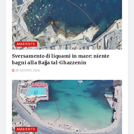
AMBIENTE
Sversamento di liquami in mare: niente
bagni alla Bajja tal-Ghazzenin
28 GIUGNO 2026
AMBIENTE