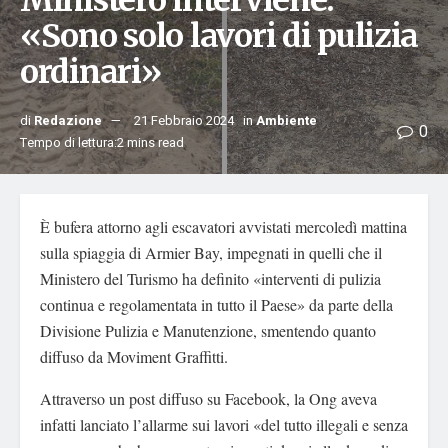
Ministero interviene:
«Sono solo lavori di pulizia
ordinari»
di
Redazione
21 Febbraio 2024
in
Ambiente
0
Tempo di lettura:2 mins read
È bufera attorno agli escavatori avvistati mercoledì mattina
sulla spiaggia di Armier Bay, impegnati in quelli che il
Ministero del Turismo ha definito «interventi di pulizia
continua e regolamentata in tutto il Paese» da parte della
Divisione Pulizia e Manutenzione, smentendo quanto
diffuso da Moviment Graffitti.
Attraverso un post diffuso su Facebook, la Ong aveva
infatti lanciato l’allarme sui lavori «del tutto illegali e senza