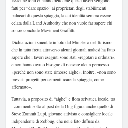
«Alcune fonti ci hanno detto che questi lavori vengono
fatti per “dare spazio” ai proprietari degli stabilimenti
balneari di questa spiaggia, la cui identità sembra essere
celata dalla Land Authority che non vuole far sapere chi
sono» conclude Moviment Graffitti.
Dichiarazioni smentite in toto dal Ministero del Turismo,
che in tutta fretta attraverso alcuni giornali maltesi ha fatto
sapere che i lavori eseguiti sono stati «regolari e ordinari»,
e non hanno avuto bisogno di ricevere alcun permesso
«perchè non sono state rimosse alghe». Inoltre, «non sono
previsti progetti per cementificare la spiaggia, come
affermato».
Tuttavia, a proposito di “alghe” e flora selvatica locale, tra
i commenti sotto al post della Ong figura anche quello di
Steve Zammit Lupi, giovane attivista e consigliere locale
indipendente di Zebbug, che nelle foto diffuse da