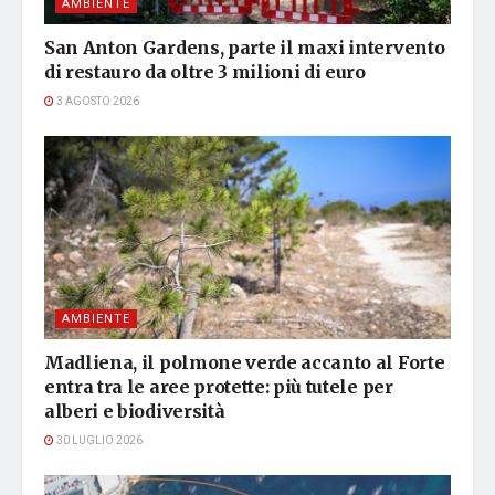
AMBIENTE
San Anton Gardens, parte il maxi intervento
di restauro da oltre 3 milioni di euro
3 AGOSTO 2026
AMBIENTE
Madliena, il polmone verde accanto al Forte
entra tra le aree protette: più tutele per
alberi e biodiversità
30 LUGLIO 2026