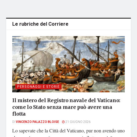
Le rubriche del Corriere
PERSONAGGI E STORIE
Il mistero del Registro navale del Vaticano:
come lo Stato senza mare può avere una
flotta
DI
VINCENZO PALAZZO BLOISE
21 GIUGNO 2026
Lo sapevate che la Città del Vaticano, pur non avendo uno