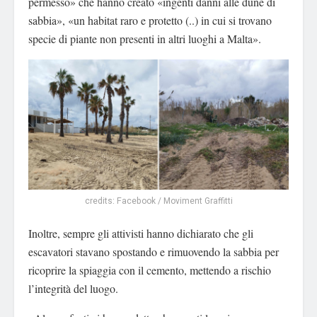
permesso» che hanno creato «ingenti danni alle dune di
sabbia», «un habitat raro e protetto (..) in cui si trovano
specie di piante non presenti in altri luoghi a Malta».
credits: Facebook / Moviment Graffitti
Inoltre, sempre gli attivisti hanno dichiarato che gli
escavatori stavano spostando e rimuovendo la sabbia per
ricoprire la spiaggia con il cemento, mettendo a rischio
l’integrità del luogo.