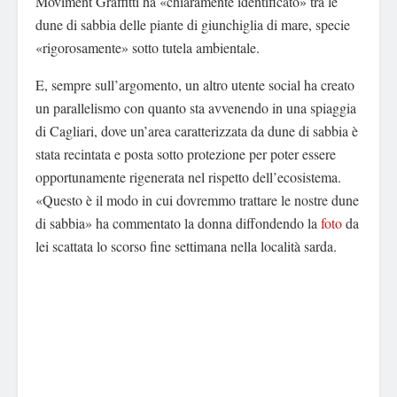
Moviment Graffitti ha «chiaramente identificato» tra le
dune di sabbia delle piante di giunchiglia di mare, specie
«rigorosamente» sotto tutela ambientale.
E, sempre sull’argomento, un altro utente social ha creato
un parallelismo con quanto sta avvenendo in una spiaggia
di Cagliari, dove un’area caratterizzata da dune di sabbia è
stata recintata e posta sotto protezione per poter essere
opportunamente rigenerata nel rispetto dell’ecosistema.
«Questo è il modo in cui dovremmo trattare le nostre dune
di sabbia» ha commentato la donna diffondendo la
foto
da
lei scattata lo scorso fine settimana nella località sarda.