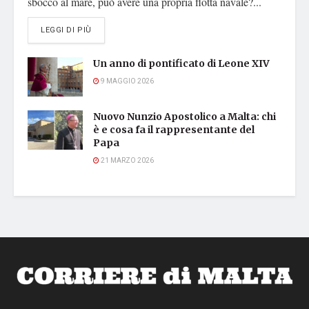
sbocco al mare, può avere una propria flotta navale?...
DETAILS
LEGGI DI PIÙ
Un anno di pontificato di Leone XIV
9 MAGGIO 2026
Nuovo Nunzio Apostolico a Malta: chi
è e cosa fa il rappresentante del
Papa
21 MARZO 2026