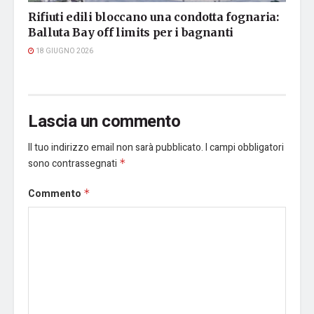
Rifiuti edili bloccano una condotta fognaria:
Balluta Bay off limits per i bagnanti
18 GIUGNO 2026
Lascia un commento
Il tuo indirizzo email non sarà pubblicato.
I campi obbligatori
sono contrassegnati
*
Commento
*