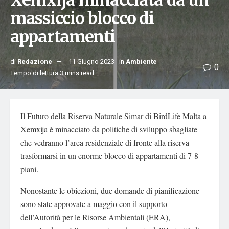
Xemxija minacciata da un
massiccio blocco di
appartamenti
di
Redazione
11 Giugno 2023
in
Ambiente
0
Tempo di lettura:3 mins read
Il Futuro della Riserva Naturale Simar di BirdLife Malta a
Xemxija è minacciato da politiche di sviluppo sbagliate
che vedranno l’area residenziale di fronte alla riserva
trasformarsi in un enorme blocco di appartamenti di 7-8
piani.
Nonostante le obiezioni, due domande di pianificazione
sono state approvate a maggio con il supporto
dell’Autorità per le Risorse Ambientali (ERA),