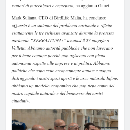
rumori di macchinari e cemento
», ha aggiunto Gauci.
Mark Sultana, CEO di BirdLife Malta, ha concluso:
«
Questo è un sintomo del problema nazionale e riflette
esattamente le tre richieste avanzate durante la protesta
nazionale
“
XEBBAJTUNA!
“
tenutasi il 27 maggio a
Valletta. Abbiamo autorità pubbliche che non lavorano
per il bene comune perché non agiscono con piena
autonomia rispetto alle imprese e ai politici. Abbiamo
politiche che sono state erroneamente attuate e stanno
distruggendo i nostri spazi aperti e le aree naturali. Infine,
abbiamo un modello economico che non tiene conto del
nostro capitale naturale e del benessere dei nostri
cittadini
».