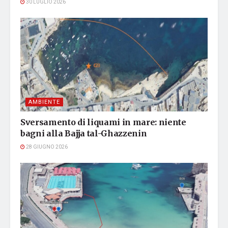
30 LUGLIO 2026
AMBIENTE
Sversamento di liquami in mare: niente
bagni alla Bajja tal-Ghazzenin
28 GIUGNO 2026