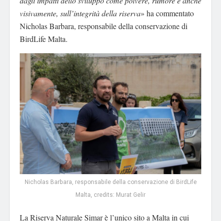
dagli impatti dello sviluppo
come
polvere, rumore e anche
visivamente, sull’integrità della riserva
» ha commentato
Nicholas Barbara, responsabile della conservazione di
BirdLife Malta.
Nicholas Barbara, responsabile della conservazione di BirdLife
Malta, credits: Murat Gelir
La Riserva Naturale Simar è l’unico sito a Malta in cui