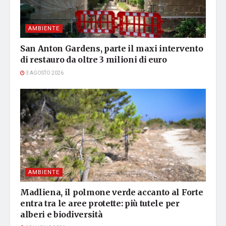
AMBIENTE
San Anton Gardens, parte il maxi intervento
di restauro da oltre 3 milioni di euro
3 AGOSTO 2026
AMBIENTE
Madliena, il polmone verde accanto al Forte
entra tra le aree protette: più tutele per
alberi e biodiversità