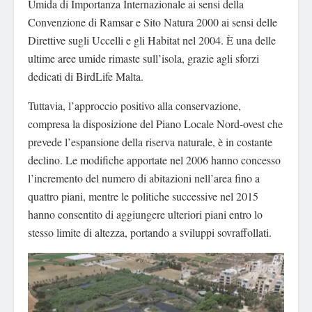
Umida di Importanza Internazionale ai sensi della
Convenzione di Ramsar e Sito Natura 2000 ai sensi delle
Direttive sugli Uccelli e gli Habitat nel 2004. È una delle
ultime aree umide rimaste sull’isola, grazie agli sforzi
dedicati di BirdLife Malta.
Tuttavia, l’approccio positivo alla conservazione,
compresa la disposizione del Piano Locale Nord-ovest che
prevede l’espansione della riserva naturale, è in costante
declino. Le modifiche apportate nel 2006 hanno concesso
l’incremento del numero di abitazioni nell’area fino a
quattro piani, mentre le politiche successive nel 2015
hanno consentito di aggiungere ulteriori piani entro lo
stesso limite di altezza, portando a sviluppi sovraffollati.