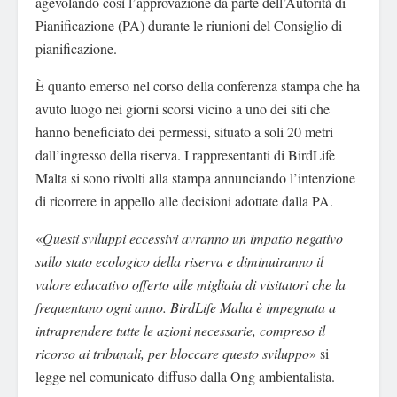
agevolando così l’approvazione da parte dell’Autorità di
Pianificazione (PA) durante le riunioni del Consiglio di
pianificazione.
È quanto emerso nel corso della conferenza stampa che ha
avuto luogo nei giorni scorsi vicino a uno dei siti che
hanno beneficiato dei permessi, situato a soli 20 metri
dall’ingresso della riserva. I rappresentanti di BirdLife
Malta si sono rivolti alla stampa annunciando l’intenzione
di ricorrere in appello alle decisioni adottate dalla PA.
«
Questi sviluppi eccessivi avranno un impatto negativo
sullo stato ecologico della riserva e diminuiranno il
valore educativo offerto alle migliaia di visitatori che la
frequentano ogni anno. BirdLife Malta è impegnata a
intraprendere tutte le azioni necessarie, compreso il
ricorso ai tribunali, per bloccare questo sviluppo
» si
legge nel comunicato diffuso dalla Ong ambientalista.