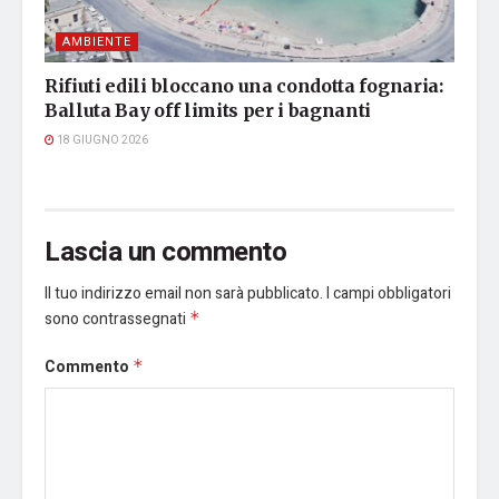
AMBIENTE
Rifiuti edili bloccano una condotta fognaria:
Balluta Bay off limits per i bagnanti
18 GIUGNO 2026
Lascia un commento
Il tuo indirizzo email non sarà pubblicato.
I campi obbligatori
sono contrassegnati
*
Commento
*