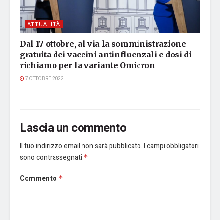
ATTUALITÀ
Dal 17 ottobre, al via la somministrazione
gratuita dei vaccini antinfluenzali e dosi di
richiamo per la variante Omicron
7 OTTOBRE 2022
Lascia un commento
Il tuo indirizzo email non sarà pubblicato.
I campi obbligatori
sono contrassegnati
*
Commento
*