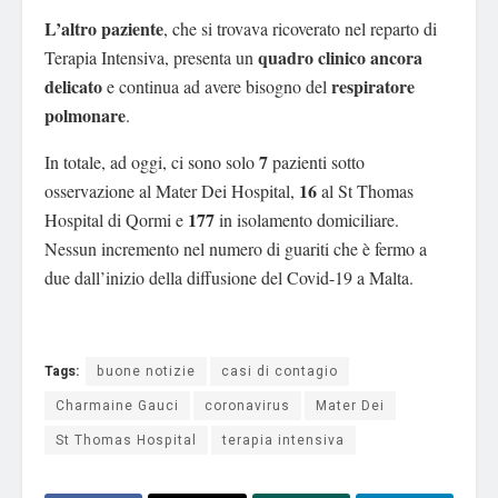
L’altro paziente
, che si trovava ricoverato nel reparto di
quadro clinico ancora
Terapia Intensiva, presenta un
delicato
respiratore
e continua ad avere bisogno del
polmonare
.
7
In totale, ad oggi, ci sono solo
pazienti sotto
16
osservazione al Mater Dei Hospital,
al St Thomas
177
Hospital di Qormi e
in isolamento domiciliare.
Nessun incremento nel numero di guariti che è fermo a
due dall’inizio della diffusione del Covid-19 a Malta.
Tags:
buone notizie
casi di contagio
Charmaine Gauci
coronavirus
Mater Dei
St Thomas Hospital
terapia intensiva