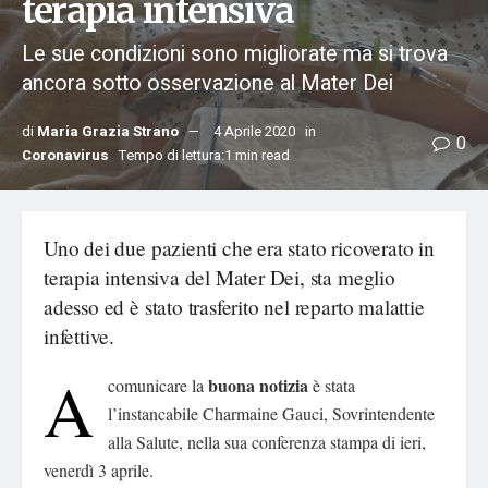
terapia intensiva
Le sue condizioni sono migliorate ma si trova
ancora sotto osservazione al Mater Dei
di
Maria Grazia Strano
4 Aprile 2020
in
0
Coronavirus
Tempo di lettura:1 min read
Uno dei due pazienti che era stato ricoverato in
terapia intensiva del Mater Dei, sta meglio
adesso ed è stato trasferito nel reparto malattie
infettive.
A
buona notizia
comunicare la
è stata
l’instancabile Charmaine Gauci, Sovrintendente
alla Salute, nella sua conferenza stampa di ieri,
venerdì 3 aprile.