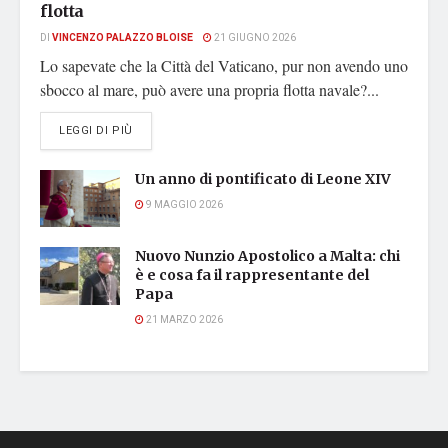
flotta
DI
VINCENZO PALAZZO BLOISE
21 GIUGNO 2026
Lo sapevate che la Città del Vaticano, pur non avendo uno
sbocco al mare, può avere una propria flotta navale?...
DETAILS
LEGGI DI PIÙ
Un anno di pontificato di Leone XIV
9 MAGGIO 2026
Nuovo Nunzio Apostolico a Malta: chi
è e cosa fa il rappresentante del
Papa
21 MARZO 2026