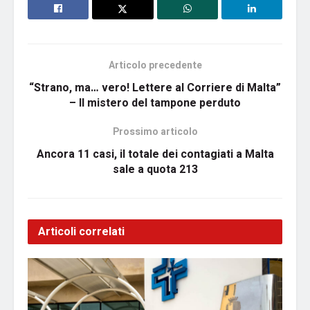
Articolo precedente
“Strano, ma… vero! Lettere al Corriere di Malta”
– Il mistero del tampone perduto
Prossimo articolo
Ancora 11 casi, il totale dei contagiati a Malta
sale a quota 213
Articoli correlati