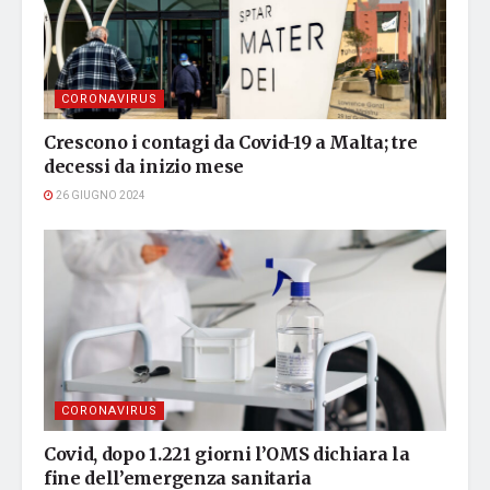
CORONAVIRUS
Crescono i contagi da Covid-19 a Malta; tre
decessi da inizio mese
26 GIUGNO 2024
CORONAVIRUS
Covid, dopo 1.221 giorni l’OMS dichiara la
fine dell’emergenza sanitaria