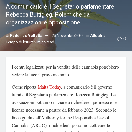
A comunicarlo è il Segretario parlamentare
Rebecca Buttigieg. Polemiche da
organizzazioni e opposizione
di
Federico Valletta
25 Novembre 2022
in
Attualità
0
Tempo di lettura:2 mins read
I centri legalizzati per la vendita della cannabis potrebbero
vedere la luce il prossimo anno.
Come riporta
Malta Today
, a comunicarlo è il governo
tramite il Segretario parlamentare Rebecca Buttigieg. Le
associazioni potranno iniziare a richiedere i permessi e le
licenze necessarie a partire da febbraio 2023. Secondo le
linee guida dell’Authority for the Responsible Use of
Cannabis (ARUC), i richiedenti potranno coltivare le