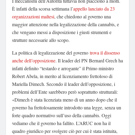
I meccanismi dell’Autorità tuttavia non piacciono a molti.
È infatti della scorsa settimana l’
appello lanciato da 23
organizzazioni maltesi
, che chiedono al governo una
maggior attenzione nella legalizzazione della cannabis, e
che vengano messi a disposizione i giusti strumenti e
strutture necessarie allo scopo.
La politica di legalizzazione del governo
trova il dissenso
anche dell’opposizione
. Il leader del PN Bernard Grech ha
infatti definito “testardo e arrogante” il Primo ministro
Robert Abela, in merito al licenziamento frettoloso di
Mariella Dimech. Secondo il leader dell’opposizione, i
problemi dell’Ente sarebbero però soprattutto strutturali:
«Dimech è stata licenziata meno di un anno dopo che il
governo ha frettolosamente introdotto una legge, senza un
forte quadro normativo sull’uso della cannabis. Oggi
vediamo che il governo ha fallito. L’ARUC non ha il
quadro giuridico per svolgere ciò per cui è stata istituita,