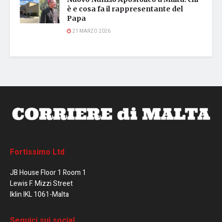
è e cosa fa il rappresentante del
Papa
21 MARZO 2026
Fortissimo Ltd
JB House Floor 1 Room 1
Lewis F. Mizzi Street
Iklin IKL 1061-Malta
Seguici sui social