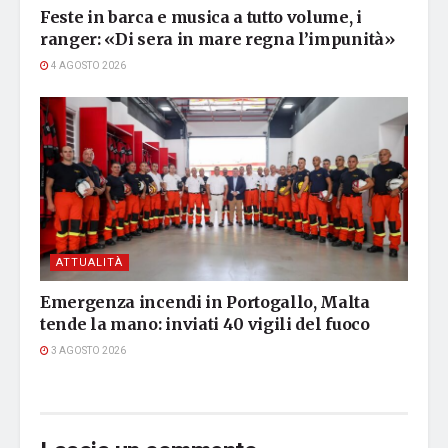
Feste in barca e musica a tutto volume, i
ranger: «Di sera in mare regna l’impunità»
4 AGOSTO 2026
ATTUALITÀ
Emergenza incendi in Portogallo, Malta
tende la mano: inviati 40 vigili del fuoco
3 AGOSTO 2026