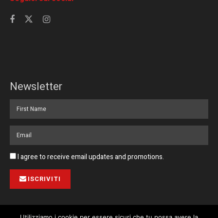
Newsletter
I agree to receive email updates and promotions.
ISCRIVITI
Utilizziamo i cookie per essere sicuri che tu possa avere la