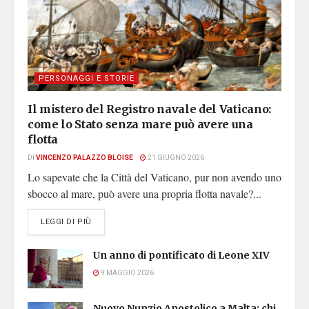
PERSONAGGI E STORIE
Il mistero del Registro navale del Vaticano:
come lo Stato senza mare può avere una
flotta
DI
VINCENZO PALAZZO BLOISE
21 GIUGNO 2026
Lo sapevate che la Città del Vaticano, pur non avendo uno
sbocco al mare, può avere una propria flotta navale?...
DETAILS
LEGGI DI PIÙ
Un anno di pontificato di Leone XIV
9 MAGGIO 2026
Nuovo Nunzio Apostolico a Malta: chi