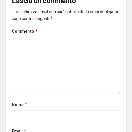
Lascia un commento
Il tuo indirizzo email non sarà pubblicato.
I campi obbligatori
sono contrassegnati
*
Commento
*
Nome
*
Email
*