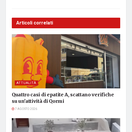
Articoli correlati
ATTUALITÀ
Quattro casi di epatite A, scattano verifiche
su un’attività di Qormi
7 AGOSTO 2026