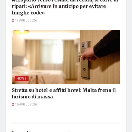
ripari: «Arrivare in anticipo per evitare
lunghe code»
17 APRILE 2026
NEWS
Stretta su hotel e affitti brevi: Malta frena il
turismo di massa
16 APRILE 2026