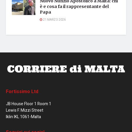
Nuovo Nunzio Apostolico a Malta: chi
è e cosa fa il rappresentante del
Papa
21 MARZO 2026
Fortissimo Ltd
JB House Floor 1 Room 1
Lewis F. Mizzi Street
Iklin IKL 1061-Malta