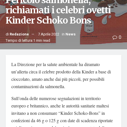
Pericolo salmonella,
richiamati i celebri ovetti
Kinder Schoko Bons
di
Redazione
7 Aprile 2022
in
News
0
Tempo di lettura:1 min read
La Direzione per la salute ambientale ha diramato
un’allerta circa il celebre prodotto della Kinder a base di
cioccolato, amato anche dai più piccoli, per possibili
contaminazioni da salmonella.
Sull’onda delle numerose segnalazioni in territorio
europeo e britannico, anche le autorità sanitarie maltesi
invitano a non consumare “Kinder Schoko-Bons” in
confezioni da 46 g o 125 g con date di scadenza riportate