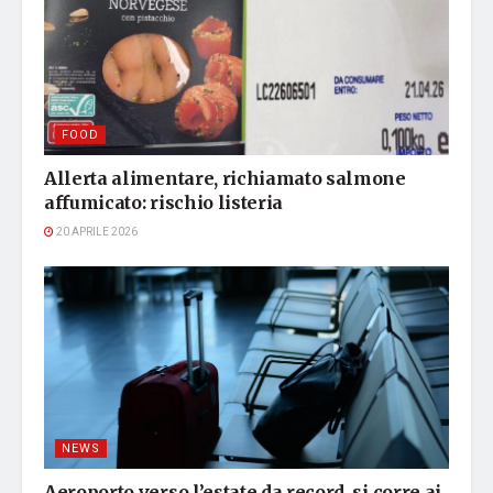
FOOD
Allerta alimentare, richiamato salmone
affumicato: rischio listeria
20 APRILE 2026
NEWS
Aeroporto verso l’estate da record, si corre ai