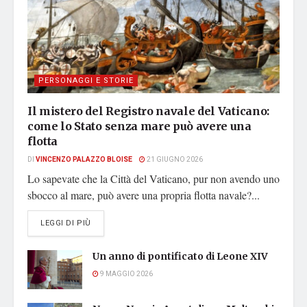
PERSONAGGI E STORIE
Il mistero del Registro navale del Vaticano:
come lo Stato senza mare può avere una
flotta
DI
VINCENZO PALAZZO BLOISE
21 GIUGNO 2026
Lo sapevate che la Città del Vaticano, pur non avendo uno
sbocco al mare, può avere una propria flotta navale?...
DETAILS
LEGGI DI PIÙ
Un anno di pontificato di Leone XIV
9 MAGGIO 2026