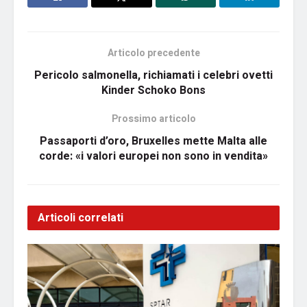
Articolo precedente
Pericolo salmonella, richiamati i celebri ovetti
Kinder Schoko Bons
Prossimo articolo
Passaporti d’oro, Bruxelles mette Malta alle
corde: «i valori europei non sono in vendita»
Articoli correlati