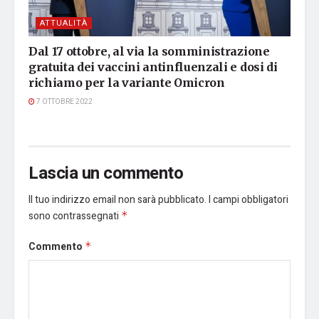
ATTUALITÀ
Dal 17 ottobre, al via la somministrazione
gratuita dei vaccini antinfluenzali e dosi di
richiamo per la variante Omicron
7 OTTOBRE 2022
Lascia un commento
Il tuo indirizzo email non sarà pubblicato.
I campi obbligatori
sono contrassegnati
*
Commento
*