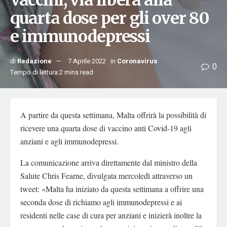
Vaccini, via libera alla
quarta dose per gli over 80
e immunodepressi
di
Redazione
7 Aprile 2022
in
Coronavirus
0
Tempo di lettura:2 mins read
A partire da questa settimana, Malta offrirà la possibilità di
ricevere una quarta dose di vaccino anti Covid-19 agli
anziani e agli immunodepressi.
La comunicazione arriva direttamente dal ministro della
Salute Chris Fearne, divulgata mercoledì attraverso un
tweet: «Malta ha iniziato da questa settimana a offrire una
seconda dose di richiamo agli immunodepressi e ai
residenti nelle case di cura per anziani e inizierà inoltre la