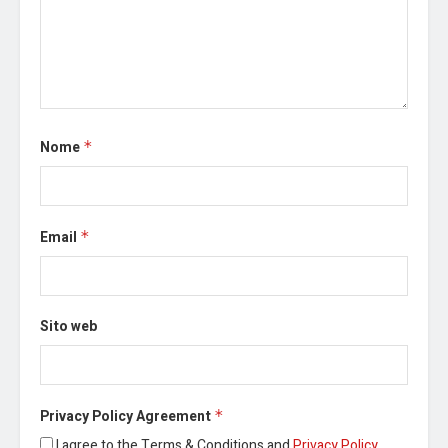
Nome
*
Email
*
Sito web
Privacy Policy Agreement
*
I agree to the Terms & Conditions and
Privacy Policy
.