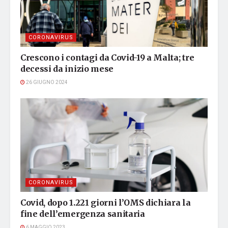
CORONAVIRUS
Crescono i contagi da Covid-19 a Malta; tre
decessi da inizio mese
26 GIUGNO 2024
CORONAVIRUS
Covid, dopo 1.221 giorni l’OMS dichiara la
fine dell’emergenza sanitaria
6 MAGGIO 2023