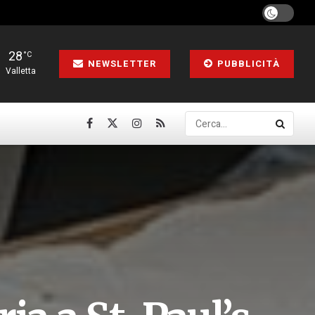
28
°C
NEWSLETTER
PUBBLICITÀ
Valletta