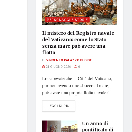
PERSONAGGI E STORIE
Il mistero del Registro navale
del Vaticano: come lo Stato
senza mare può avere una
flotta
DI
VINCENZO PALAZZO BLOISE
21 GIUGNO 2026
0
Lo sapevate che la Città del Vaticano,
pur non avendo uno sbocco al mare,
può avere una propria flotta navale?...
DETAILS
LEGGI DI PIÙ
Un anno di
pontificato di