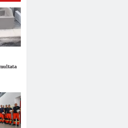
 multata