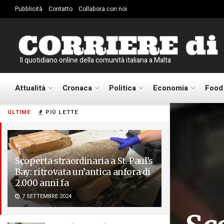
Pubblicità
Contatto
Collabora con noi
Il quotidiano online della comunità italiana a Malta
Attualità
Cronaca
Politica
Economia
Food
ULTIME
PIÙ LETTE
Scoperta straordinaria a St. Paul’s
Bay: ritrovata un’antica anfora di
2.000 anni fa
7 SETTEMBRE 2024