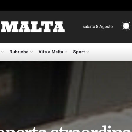
sabato 8 Agosto
Rubriche
Vita a Malta
Sport