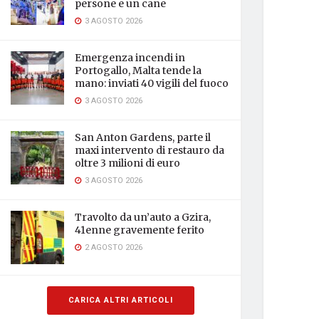
persone e un cane
3 AGOSTO 2026
Emergenza incendi in
Portogallo, Malta tende la
mano: inviati 40 vigili del fuoco
3 AGOSTO 2026
San Anton Gardens, parte il
maxi intervento di restauro da
oltre 3 milioni di euro
3 AGOSTO 2026
Travolto da un’auto a Gzira,
41enne gravemente ferito
2 AGOSTO 2026
CARICA ALTRI ARTICOLI