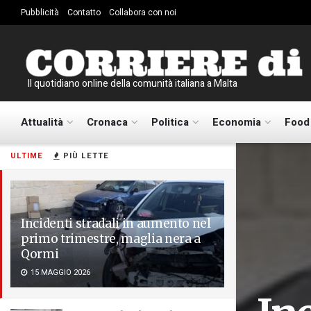
Pubblicità
Contatto
Collabora con noi
Il quotidiano online della comunità italiana a Malta
Attualità
Cronaca
Politica
Economia
Food
ULTIME
PIÙ LETTE
Incidenti stradali in aumento nel
primo trimestre, maglia nera a
Qormi
15 MAGGIO 2026