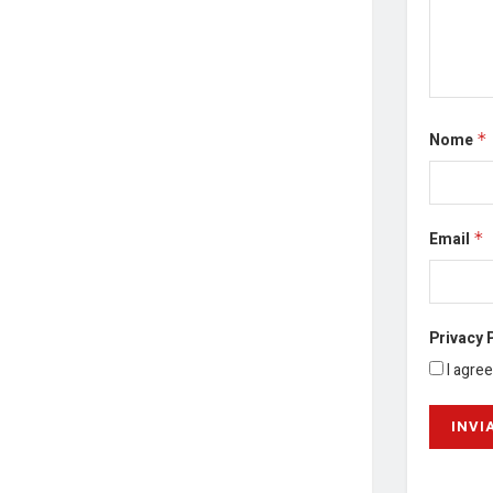
Nome
*
Email
*
Privacy 
I agre