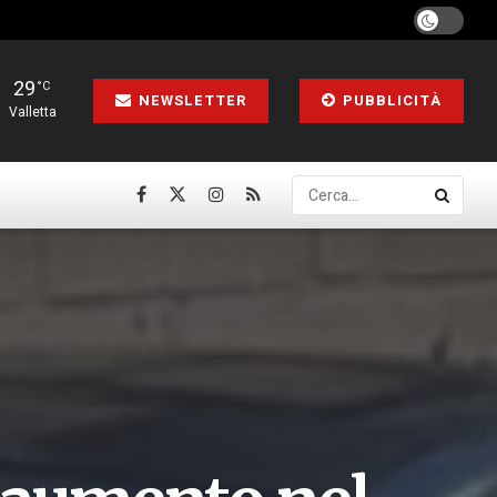
29
°C
NEWSLETTER
PUBBLICITÀ
Valletta