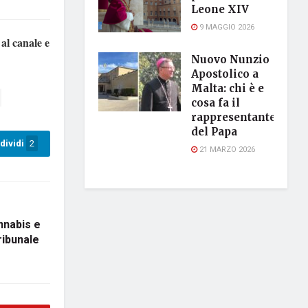
Leone XIV
9 MAGGIO 2026
 al canale e
Nuovo Nunzio
Apostolico a
Malta: chi è e
cosa fa il
rappresentante
del Papa
dividi
2
21 MARZO 2026
nnabis e
ribunale