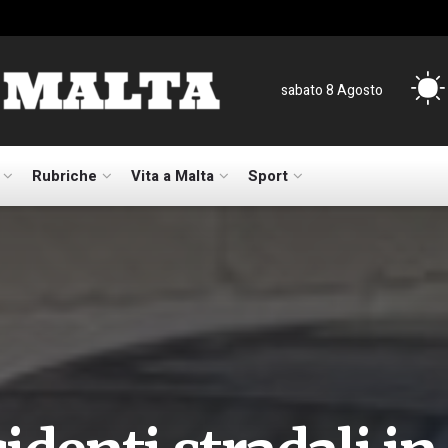
sabato 8 Agosto
Rubriche
Vita a Malta
Sport