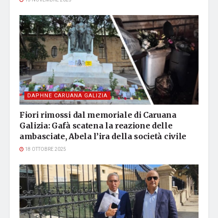
13 NOVEMBRE 2025
DAPHNE CARUANA GALIZIA
Fiori rimossi dal memoriale di Caruana
Galizia: Gafà scatena la reazione delle
ambasciate, Abela l’ira della società civile
18 OTTOBRE 2025