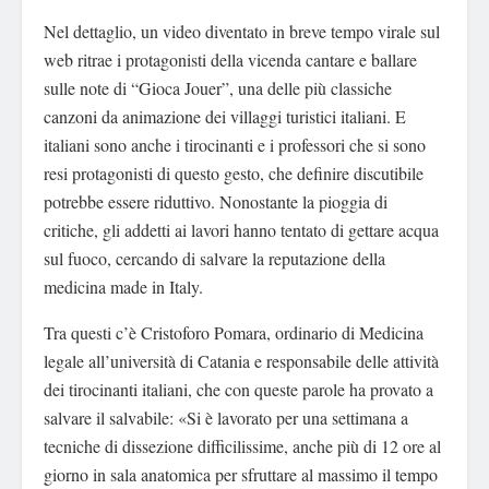
Nel dettaglio, un video diventato in breve tempo virale sul
web ritrae i protagonisti della vicenda cantare e ballare
sulle note di “Gioca Jouer”, una delle più classiche
canzoni da animazione dei villaggi turistici italiani. E
italiani sono anche i tirocinanti e i professori che si sono
resi protagonisti di questo gesto, che definire discutibile
potrebbe essere riduttivo. Nonostante la pioggia di
critiche, gli addetti ai lavori hanno tentato di gettare acqua
sul fuoco, cercando di salvare la reputazione della
medicina made in Italy.
Tra questi c’è Cristoforo Pomara, ordinario di Medicina
legale all’università di Catania e responsabile delle attività
dei tirocinanti italiani, che con queste parole ha provato a
salvare il salvabile: «Si è lavorato per una settimana a
tecniche di dissezione difficilissime, anche più di 12 ore al
giorno in sala anatomica per sfruttare al massimo il tempo