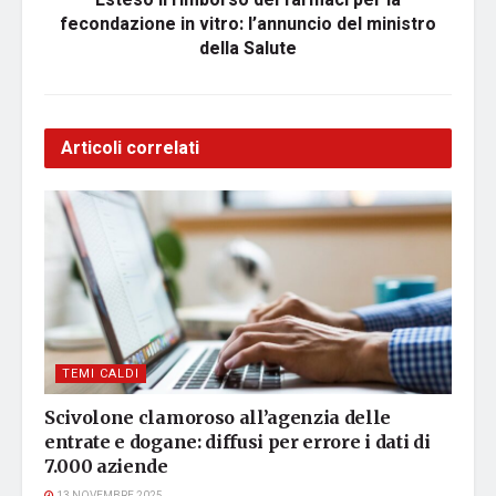
Esteso il rimborso dei farmaci per la
fecondazione in vitro: l’annuncio del ministro
della Salute
Articoli correlati
TEMI CALDI
Scivolone clamoroso all’agenzia delle
entrate e dogane: diffusi per errore i dati di
7.000 aziende