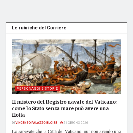
Le rubriche del Corriere
PERSONAGGI E STORIE
Il mistero del Registro navale del Vaticano:
come lo Stato senza mare può avere una
flotta
DI
VINCENZO PALAZZO BLOISE
21 GIUGNO 2026
Lo sapevate che la Città del Vaticano, pur non avendo uno