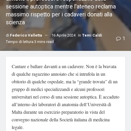
sessione autoptica mentre l'ateneo reclama
massimo rispetto per i cadaveri donati alla
scienza
di
Federico Valletta
16 Aprile 2024
in
Temi Caldi
1
Tempo di lettura:3 mins read
Cantare e ballare davanti a un cadavere. Non è la bravata
di qualche ragazzino annoiato che si intrufola in un
obitorio di qualche ospedale, ma la “grande trovata” di un
gruppo di medici specializzandi e alcuni professori
universitari nel corso di una sessione autoptica. È accaduto
all’interno dei laboratori di anatomia dell’Università di
Malta durante un esercizio preparatorio in vista del
convegno nazionale della Società italiana di medicina
legale.