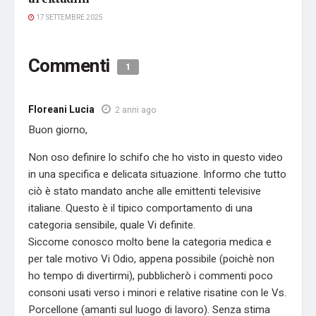
17 SETTEMBRE 2025
Commenti
1
Floreani Lucia
2 anni ago
Buon giorno,
Non oso definire lo schifo che ho visto in questo video
in una specifica e delicata situazione. Informo che tutto
ciò è stato mandato anche alle emittenti televisive
italiane. Questo è il tipico comportamento di una
categoria sensibile, quale Vi definite.
Siccome conosco molto bene la categoria medica e
per tale motivo Vi Odio, appena possibile (poichè non
ho tempo di divertirmi), pubblicherò i commenti poco
consoni usati verso i minori e relative risatine con le Vs.
Porcellone (amanti sul luogo di lavoro). Senza stima