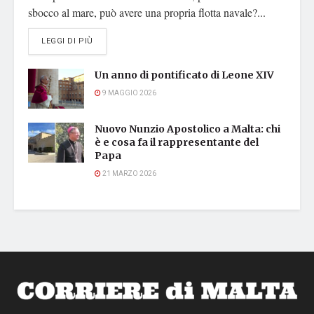
sbocco al mare, può avere una propria flotta navale?...
DETAILS
LEGGI DI PIÙ
Un anno di pontificato di Leone XIV
9 MAGGIO 2026
Nuovo Nunzio Apostolico a Malta: chi
è e cosa fa il rappresentante del
Papa
21 MARZO 2026