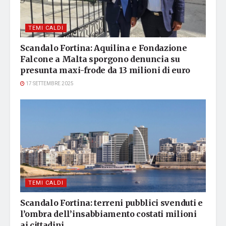
TEMI CALDI
Scandalo Fortina: Aquilina e Fondazione
Falcone a Malta sporgono denuncia su
presunta maxi-frode da 13 milioni di euro
17 SETTEMBRE 2025
TEMI CALDI
Scandalo Fortina: terreni pubblici svenduti e
l’ombra dell’insabbiamento costati milioni
ai cittadini