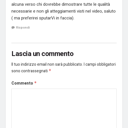
alcuna verso chi dovrebbe dimostrare tutte le qualità
necessarie e non gli atteggiamenti visti nel video, saluto
( ma preferirei sputarVi in faccia).
Rispondi
Lascia un commento
Il tuo indirizzo email non sarà pubblicato.
I campi obbligatori
sono contrassegnati
*
Commento
*