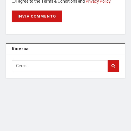
I agree to the Terms & Conditions and
Privacy Policy
.
Ricerca