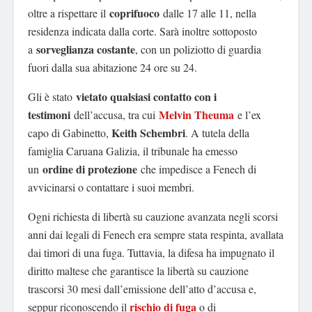
coprifuoco
oltre a rispettare il
dalle 17 alle 11, nella
residenza indicata dalla corte. Sarà inoltre sottoposto
sorveglianza costante
a
, con un poliziotto di guardia
fuori dalla sua abitazione 24 ore su 24.
vietato qualsiasi contatto con i
Gli è stato
testimoni
Melvin Theuma
dell’accusa, tra cui
e l’ex
Keith Schembri
capo di Gabinetto,
. A tutela della
famiglia Caruana Galizia, il tribunale ha emesso
ordine di protezione
un
che impedisce a Fenech di
avvicinarsi o contattare i suoi membri.
Ogni richiesta di libertà su cauzione avanzata negli scorsi
anni dai legali di Fenech era sempre stata respinta, avallata
dai timori di una fuga. Tuttavia, la difesa ha impugnato il
diritto maltese che garantisce la libertà su cauzione
trascorsi 30 mesi dall’emissione dell’atto d’accusa e,
rischio di fuga
seppur riconoscendo il
o di