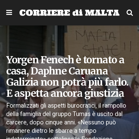
Yorgen Fenech è tornato a
casa, Daphne Caruana
Galizia non potrà più farlo.
E aspetta ancora giustizia
Formalizzati gli aspetti burocratici, il rampollo
della famiglia del gruppo Tumas è uscito dal
carcere, dopo cinque anni. «Nessuno può
rimanere dietro le sbarre a tempo