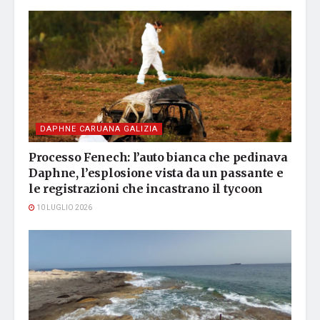
DAPHNE CARUANA GALIZIA
Processo Fenech: l’auto bianca che pedinava
Daphne, l’esplosione vista da un passante e
le registrazioni che incastrano il tycoon
10 LUGLIO 2026