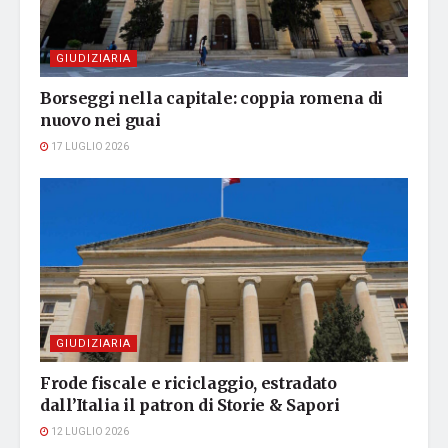
GIUDIZIARIA
Borseggi nella capitale: coppia romena di
nuovo nei guai
17 LUGLIO 2026
GIUDIZIARIA
Frode fiscale e riciclaggio, estradato
dall’Italia il patron di Storie & Sapori
12 LUGLIO 2026