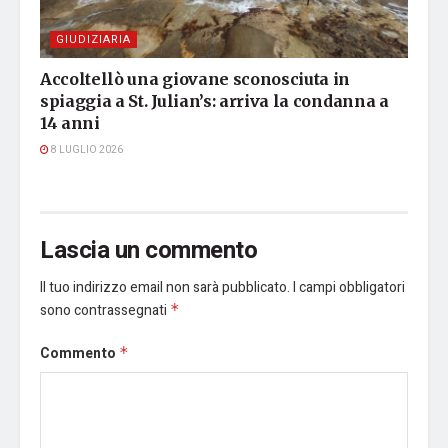
GIUDIZIARIA
Accoltellò una giovane sconosciuta in
spiaggia a St. Julian’s: arriva la condanna a
14 anni
8 LUGLIO 2026
Lascia un commento
Il tuo indirizzo email non sarà pubblicato.
I campi obbligatori
sono contrassegnati
*
Commento
*