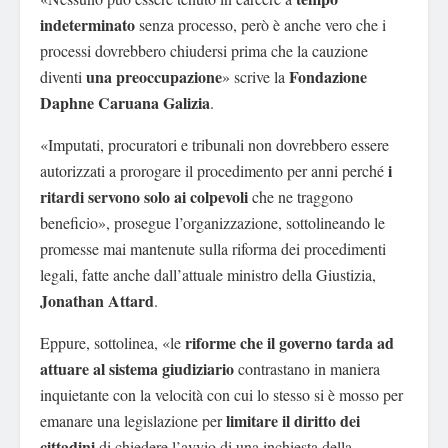
indeterminato
senza processo, però è anche vero che i
processi dovrebbero chiudersi prima che la cauzione
una preoccupazione
Fondazione
diventi
» scrive la
Daphne Caruana Galizia
.
«Imputati, procuratori e tribunali non dovrebbero essere
i
autorizzati a prorogare il procedimento per anni perché
ritardi servono solo ai colpevoli
che ne traggono
beneficio», prosegue l’organizzazione, sottolineando le
promesse mai mantenute sulla riforma dei procedimenti
legali, fatte anche dall’attuale ministro della Giustizia,
Jonathan Attard
.
riforme che il governo tarda ad
Eppure, sottolinea, «le
attuare al sistema giudiziario
contrastano in maniera
inquietante con la velocità con cui lo stesso si è mosso per
limitare il diritto dei
emanare una legislazione per
cittadini
di chiedere l’avvio di una inchiesta della