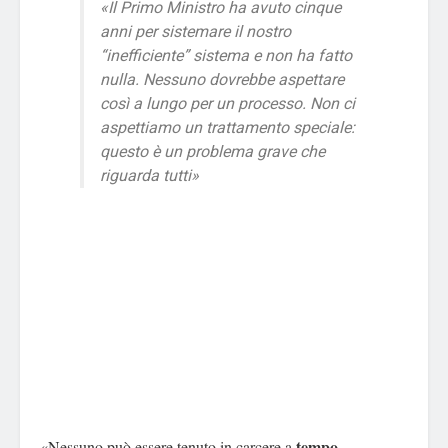
«Il Primo Ministro ha avuto cinque
anni per sistemare il nostro
“inefficiente” sistema e non ha fatto
nulla. Nessuno dovrebbe aspettare
così a lungo per un processo. Non ci
aspettiamo un trattamento speciale:
questo è un problema grave che
riguarda tutti»
tempo
«Nessuno può essere tenuto in carcere a