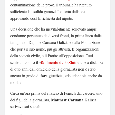
contaminazione delle prove, il tribunale ha ritenuto
sufficiente la “solida garanzia” offerta dalla zia
approvando così la richiesta del nipote.
Una decisione che ha inevitabilmente sollevato ampie
condanne pervenute da diversi fronti, in prima linea dalla
famiglia di Daphne Caruana Galizia e dalla Fondazione
che porta il suo nome, più gli attivisti, le organizzazioni
della società civile, e il Partito all’opposizione. Tutti
fallimento dello Stato
schierati contro il «
» che a distanza
di otto anni dall’omicidio della giornalista non è stato
fare giustizia
ancora in grado di
, «deludendola anche da
morta».
Circa un’ora prima del rilascio di Fenech dal carcere, uno
Matthew Caruana Galizia
dei figli della giornalista,
,
scriveva sui social: