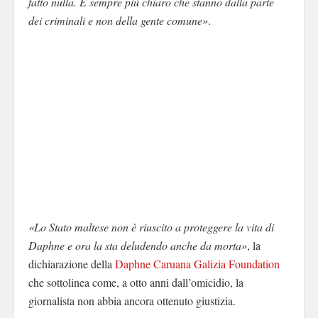
fatto nulla. È sempre più chiaro che stanno dalla parte
dei criminali e non della gente comune»
.
«Lo Stato maltese non è riuscito a proteggere la vita di
Daphne e ora la sta deludendo anche da morta»
, la
dichiarazione della
Daphne Caruana Galizia Foundation
che sottolinea come, a otto anni dall’omicidio, la
giornalista non abbia ancora ottenuto giustizia.