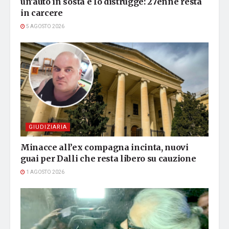
un’auto in sosta e lo distrugge: 27enne resta
in carcere
5 AGOSTO 2026
GIUDIZIARIA
Minacce all’ex compagna incinta, nuovi
guai per Dalli che resta libero su cauzione
1 AGOSTO 2026