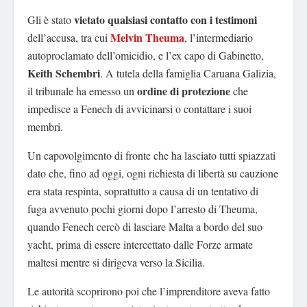
vietato qualsiasi contatto con i testimoni
Gli è stato
Melvin Theuma
dell’accusa, tra cui
, l’intermediario
autoproclamato dell’omicidio, e l’ex capo di Gabinetto,
Keith Schembri
. A tutela della famiglia Caruana Galizia,
ordine di protezione
il tribunale ha emesso un
che
impedisce a Fenech di avvicinarsi o contattare i suoi
membri.
Un capovolgimento di fronte che ha lasciato tutti spiazzati
dato che, fino ad oggi, ogni richiesta di libertà su cauzione
era stata respinta, soprattutto a causa di un tentativo di
fuga avvenuto pochi giorni dopo l’arresto di Theuma,
quando Fenech cercò di lasciare Malta a bordo del suo
yacht, prima di essere intercettato dalle Forze armate
maltesi mentre si dirigeva verso la Sicilia.
Le autorità scoprirono poi che l’imprenditore aveva fatto