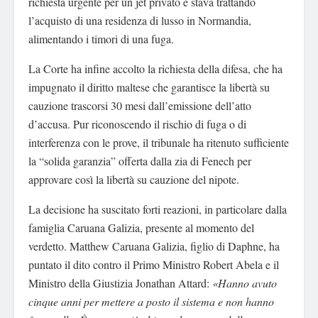
richiesta urgente per un jet privato e stava trattando
l’acquisto di una residenza di lusso in Normandia,
alimentando i timori di una fuga.
La Corte ha infine accolto la richiesta della difesa, che ha
impugnato il diritto maltese che garantisce la libertà su
cauzione trascorsi 30 mesi dall’emissione dell’atto
d’accusa. Pur riconoscendo il rischio di fuga o di
interferenza con le prove, il tribunale ha ritenuto sufficiente
la “solida garanzia” offerta dalla zia di Fenech per
approvare così la libertà su cauzione del nipote.
La decisione ha suscitato forti reazioni, in particolare dalla
famiglia Caruana Galizia, presente al momento del
verdetto. Matthew Caruana Galizia, figlio di Daphne, ha
puntato il dito contro il Primo Ministro Robert Abela e il
Ministro della Giustizia Jonathan Attard:
«Hanno avuto
cinque anni per mettere a posto il sistema e non hanno