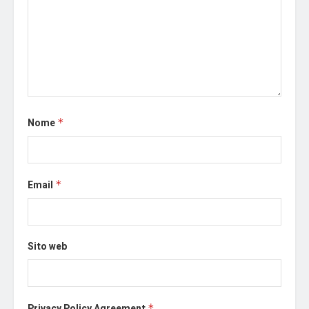
Nome
*
Email
*
Sito web
Privacy Policy Agreement
*