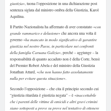
giustizia
», tuona l’opposizione in una dichiarazione post
sentenza siglata dal ministro ombra della Giustizia, Karol
Aquilina.
Il Partito Nazionalista ha affermato di aver constatato «
con
grande rammarico e delusione
» che ancora una volta il
governo «
ha mancato in modo significativo di garantire
giustizia nel nostro Paese, in particolare nei confronti
della famiglia Caruana Galizia
», perché – aggiunge – la
responsabilità di quanto accaduto non è della Corte, bensì
del Premier Robert Abela e del ministro della Giustizia
Jonathan Attard, «
che non hanno fatto assolutamente
nulla per evitare questa situazione
».
Secondo l’opposizione – che cita il principio secondo cui
“giustizia ritardata è giustizia negata” – è «
inaccettabile
che i parenti delle vittime di omicidi e altri gravi crimini
siano sottoposti a prove su prove nel tentativo di ottenere