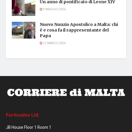
Un anno di pontificato di Leone XIV
9 MAGGIO 2026
Nuovo Nunzio Apostolico a Malta: chi
è e cosa fa il rappresentante del
Papa
21 MARZO 2026
Fortissimo Ltd
JB House Floor 1 Room 1