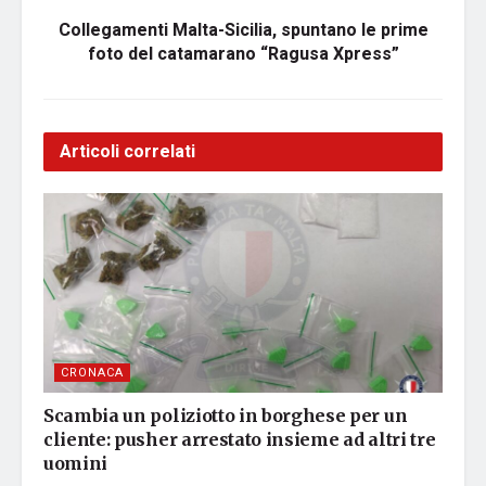
Collegamenti Malta-Sicilia, spuntano le prime
foto del catamarano “Ragusa Xpress”
Articoli correlati
CRONACA
Scambia un poliziotto in borghese per un
cliente: pusher arrestato insieme ad altri tre
uomini