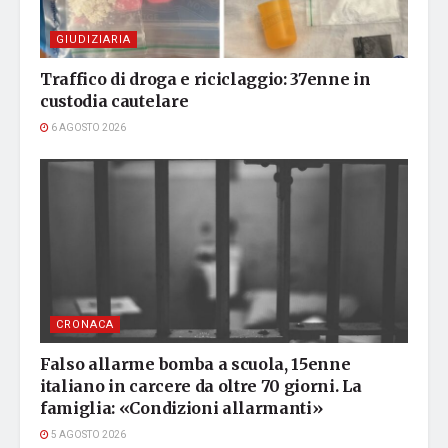
GIUDIZIARIA
Traffico di droga e riciclaggio: 37enne in
custodia cautelare
6 AGOSTO 2026
CRONACA
Falso allarme bomba a scuola, 15enne
italiano in carcere da oltre 70 giorni. La
famiglia: «Condizioni allarmanti»
5 AGOSTO 2026