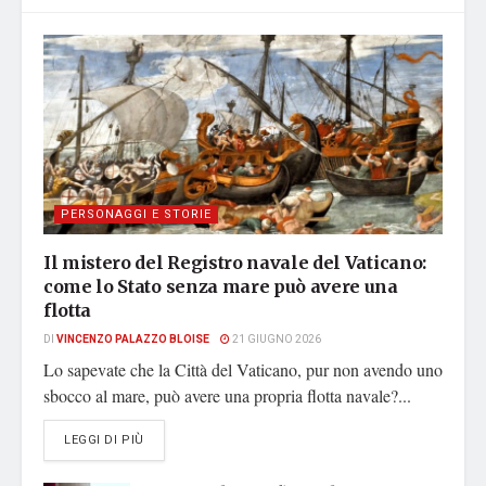
PERSONAGGI E STORIE
Il mistero del Registro navale del Vaticano:
come lo Stato senza mare può avere una
flotta
DI
VINCENZO PALAZZO BLOISE
21 GIUGNO 2026
Lo sapevate che la Città del Vaticano, pur non avendo uno
sbocco al mare, può avere una propria flotta navale?...
DETAILS
LEGGI DI PIÙ