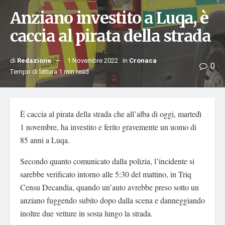
Anziano investito a Luqa, è
caccia al pirata della strada
di
Redazione
1 Novembre 2022
in
Cronaca
0
Tempo di lettura:1 min read
È caccia al pirata della strada che all’alba di oggi, martedì
1 novembre, ha investito e ferito gravemente un uomo di
85 anni a Luqa.
Secondo quanto comunicato dalla polizia, l’incidente si
sarebbe verificato intorno alle 5:30 del mattino, in Triq
Censu Decandia, quando un’auto avrebbe preso sotto un
anziano fuggendo subito dopo dalla scena e danneggiando
inoltre due vetture in sosta lungo la strada.