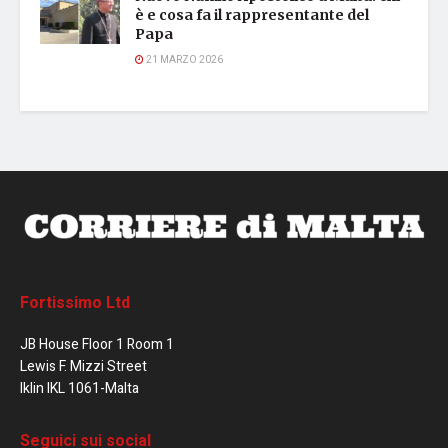
è e cosa fa il rappresentante del
Papa
21 MARZO 2026
Fortissimo Ltd
JB House Floor 1 Room 1
Lewis F. Mizzi Street
Iklin IKL 1061-Malta
Seguici sui social