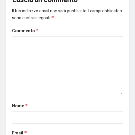
Il tuo indirizzo email non sarà pubblicato.
I campi obbligatori
sono contrassegnati
*
Commento
*
Nome
*
Email
*