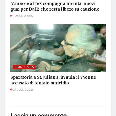
Minacce all’ex compagna incinta, nuovi
guai per Dalli che resta libero su cauzione
1 AGOSTO 2026
GIUDIZIARIA
Sparatoria a St. Julian’s, in aula il 74enne
accusato di tentato omicidio
27 LUGLIO 2026
Lascia un commento