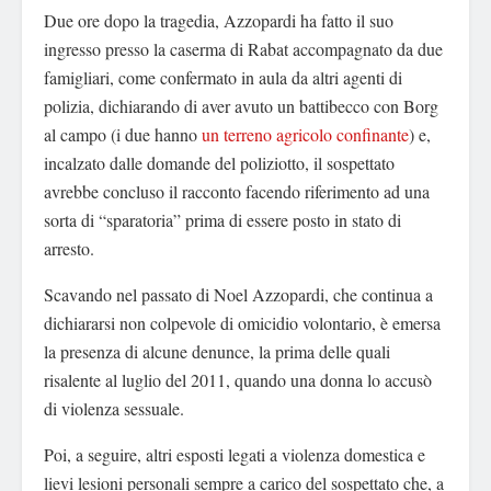
Due ore dopo la tragedia, Azzopardi ha fatto il suo
ingresso presso la caserma di Rabat accompagnato da due
famigliari, come confermato in aula da altri agenti di
polizia, dichiarando di aver avuto un battibecco con Borg
al campo (i due hanno
un terreno agricolo confinante
) e,
incalzato dalle domande del poliziotto, il sospettato
avrebbe concluso il racconto facendo riferimento ad una
sorta di “sparatoria” prima di essere posto in stato di
arresto.
Scavando nel passato di Noel Azzopardi, che continua a
dichiararsi non colpevole di omicidio volontario, è emersa
la presenza di alcune denunce, la prima delle quali
risalente al luglio del 2011, quando una donna lo accusò
di violenza sessuale.
Poi, a seguire, altri esposti legati a violenza domestica e
lievi lesioni personali sempre a carico del sospettato che, a