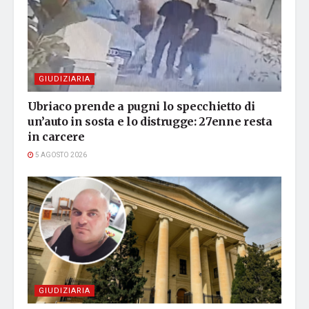
GIUDIZIARIA
Ubriaco prende a pugni lo specchietto di
un’auto in sosta e lo distrugge: 27enne resta
in carcere
5 AGOSTO 2026
GIUDIZIARIA