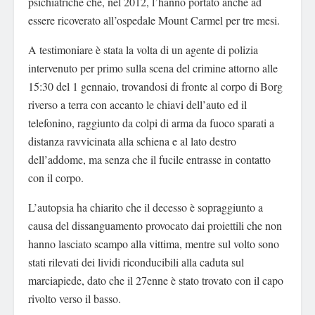
psichiatriche che, nel 2012, l’hanno portato anche ad
essere ricoverato all’ospedale Mount Carmel per tre mesi.
A testimoniare è stata la volta di un agente di polizia
intervenuto per primo sulla scena del crimine attorno alle
15:30 del 1 gennaio, trovandosi di fronte al corpo di Borg
riverso a terra con accanto le chiavi dell’auto ed il
telefonino, raggiunto da colpi di arma da fuoco sparati a
distanza ravvicinata alla schiena e al lato destro
dell’addome, ma senza che il fucile entrasse in contatto
con il corpo.
L’autopsia ha chiarito che il decesso è sopraggiunto a
causa del dissanguamento provocato dai proiettili che non
hanno lasciato scampo alla vittima, mentre sul volto sono
stati rilevati dei lividi riconducibili alla caduta sul
marciapiede, dato che il 27enne è stato trovato con il capo
rivolto verso il basso.