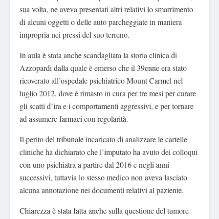
sua volta, ne aveva presentati altri relativi lo smarrimento
di alcuni oggetti o delle auto parcheggiate in maniera
impropria nei pressi del suo terreno.
In aula è stata anche scandagliata la storia clinica di
Azzopardi dalla quale è emerso che il 39enne era stato
ricoverato all’ospedale psichiatrico Mount Carmel nel
luglio 2012, dove è rimasto in cura per tre mesi per curare
gli scatti d’ira e i comportamenti aggressivi, e per tornare
ad assumere farmaci con regolarità.
Il perito del tribunale incaricato di analizzare le cartelle
cliniche ha dichiarato che l’imputato ha avuto dei colloqui
con uno psichiatra a partire dal 2016 e negli anni
successivi, tuttavia lo stesso medico non aveva lasciato
alcuna annotazione nei documenti relativi al paziente.
Chiarezza è stata fatta anche sulla questione del tumore