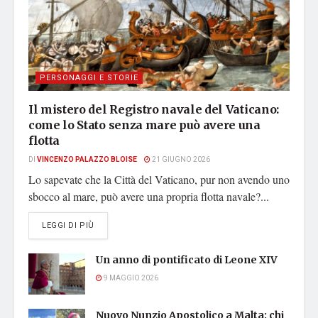
PERSONAGGI E STORIE
Il mistero del Registro navale del Vaticano:
come lo Stato senza mare può avere una
flotta
DI
VINCENZO PALAZZO BLOISE
21 GIUGNO 2026
Lo sapevate che la Città del Vaticano, pur non avendo uno
sbocco al mare, può avere una propria flotta navale?...
DETAILS
LEGGI DI PIÙ
Un anno di pontificato di Leone XIV
9 MAGGIO 2026
Nuovo Nunzio Apostolico a Malta: chi