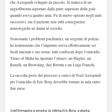
che Azzopardi sviluppò da piccolo. Si trattava di un
angiofibroma asportato dalla parte superiore della gola
quando aveva quattro anni. Fu di nuovo operato negli anni
successivi, ma il paziente non subì conseguenze
neurologiche né danni al cervello.
Nonostante i problemi psichiatrici, un sergente di polizia
ha testimoniato che l’imputato aveva effettivamente sei
fucili intestati e suo nome, tutti confiscati dopo l’omicidio.
Times of Malta ha riportato l’elenco: un Huglus, un
Benelli, un Browning, due Beretta e un Luigi Franchi.
La raccolta prove del processo a carico di Noel Azzopardi
per l’omicidio di Eric Borg dovrebbe tornare in aula entro
fine mese.
(nell’immagine a sinistra: la vittima Eric Borg, a destra: