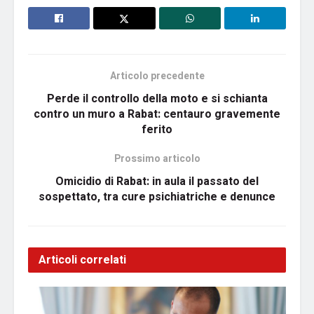
Articolo precedente
Perde il controllo della moto e si schianta
contro un muro a Rabat: centauro gravemente
ferito
Prossimo articolo
Omicidio di Rabat: in aula il passato del
sospettato, tra cure psichiatriche e denunce
Articoli correlati