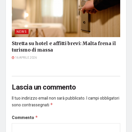
NEWS
Stretta su hotel e affitti brevi: Malta frena il
turismo di massa
16 APRILE 2026
Lascia un commento
Il tuo indirizzo email non sarà pubblicato.
I campi obbligatori
sono contrassegnati
*
Commento
*