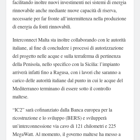
facilitando inoltre nuovi investimenti nei sistemi di energia
rinnovabile anche mediante nuove capacità di riserva,
necessarie per far fronte all’intermittenza nella produzione
di energia da fonti rinnovabili.
Interconnect Malta sta inoltre collaborando con le autorità
italiane, al fine di concludere i processi di autorizzazione
del progetto nelle acque e sulla terraferma di pertinenza
della Penisola, nello specifico con la Sicilia: l’impianto
arriverà infatti fino a Ragusa, con i lavori che saranno a
carico delle autorità italiane dal punto in cui le acque del
Mediterraneo terminano di essere sotto il controllo
maltese.
“IC2” sarà cofinanziato dalla Banca europea per la
ricostruzione e lo sviluppo (BERS) e svilupperà
un’interconnessione via cavo di 121 chilometri e 225
MegaWatt. Al momento, il governo maltese ha messo a