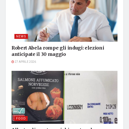
NEWS
Robert Abela rompe gli indugi: elezioni
anticipate il 30 maggio
27 APRILE 2026
FOOD