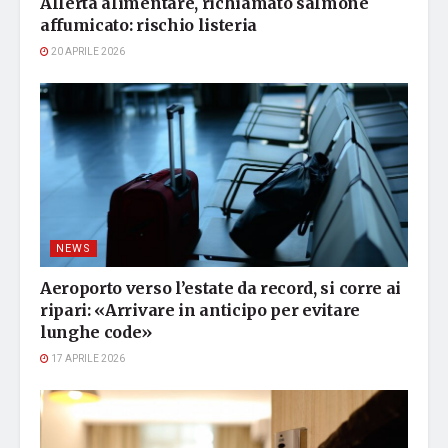
Allerta alimentare, richiamato salmone
affumicato: rischio listeria
20 APRILE 2026
NEWS
Aeroporto verso l’estate da record, si corre ai
ripari: «Arrivare in anticipo per evitare
lunghe code»
17 APRILE 2026