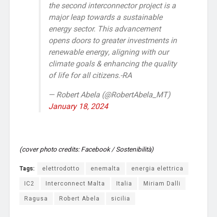
the second interconnector project is a
major leap towards a sustainable
energy sector. This advancement
opens doors to greater investments in
renewable energy, aligning with our
climate goals & enhancing the quality
of life for all citizens.-RA
— Robert Abela (@RobertAbela_MT)
January 18, 2024
(cover photo credits: Facebook / Sostenibilità)
Tags:
elettrodotto
enemalta
energia elettrica
IC2
Interconnect Malta
Italia
Miriam Dalli
Ragusa
Robert Abela
sicilia