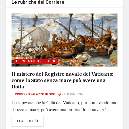
Le rubriche del Corriere
PERSONAGGI E STORIE
Il mistero del Registro navale del Vaticano:
come lo Stato senza mare può avere una
flotta
DI
VINCENZO PALAZZO BLOISE
21 GIUGNO 2026
Lo sapevate che la Città del Vaticano, pur non avendo uno
sbocco al mare, può avere una propria flotta navale?...
DETAILS
LEGGI DI PIÙ