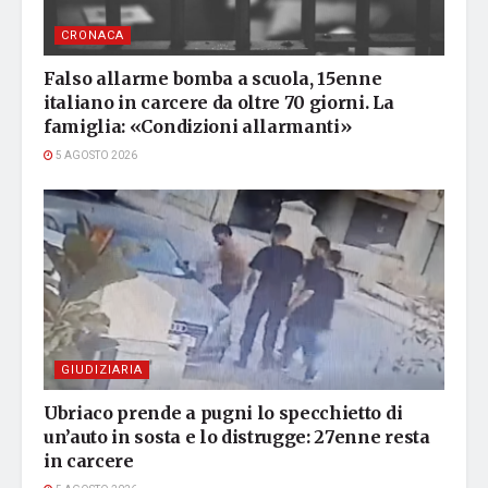
CRONACA
Falso allarme bomba a scuola, 15enne
italiano in carcere da oltre 70 giorni. La
famiglia: «Condizioni allarmanti»
5 AGOSTO 2026
GIUDIZIARIA
Ubriaco prende a pugni lo specchietto di
un’auto in sosta e lo distrugge: 27enne resta
in carcere