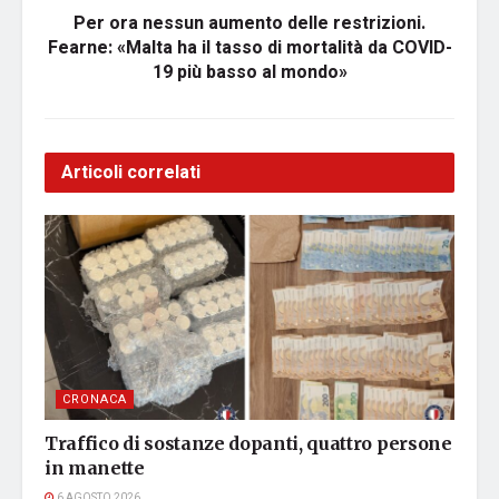
Per ora nessun aumento delle restrizioni.
Fearne: «Malta ha il tasso di mortalità da COVID-
19 più basso al mondo»
Articoli correlati
CRONACA
Traffico di sostanze dopanti, quattro persone
in manette
6 AGOSTO 2026