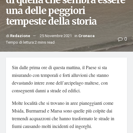
di quella che sembra essere
una delle peggiori
tempeste della storia
di
Redazione
25 Novembre 2021
in
Cronaca
0
Tempo di lettura:2 mins read
Sin dalle prima ore di questa mattina, il Paese si sta
misurando con temporali e forti alluvioni che stanno
devastando intere zone dell’arcipelago maltese, con
conseguenti danni a strade ed edifici.
Molte località che si trovano in aree pianeggianti come
Msida, Burmarrad e Marsa sono quelle più colpite dai
tremendi acquazzoni che hanno trasformato le strade in
fiumi causando molti incidenti ed ingorghi.