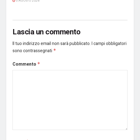
5 AGOSTO 2026
Lascia un commento
Il tuo indirizzo email non sarà pubblicato.
I campi obbligatori
sono contrassegnati
*
Commento
*