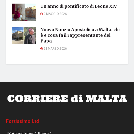
Un anno di pontificato di Leone XIV
9 MAGGIO 2026
Nuovo Nunzio Apostolico a Malta: chi
è e cosa fa il rappresentante del
Papa
21 MARZO 2026
Fortissimo Ltd
JB House Floor 1 Room 1