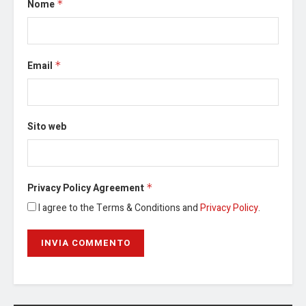
Nome
*
Email
*
Sito web
Privacy Policy Agreement
*
I agree to the Terms & Conditions and
Privacy Policy
.