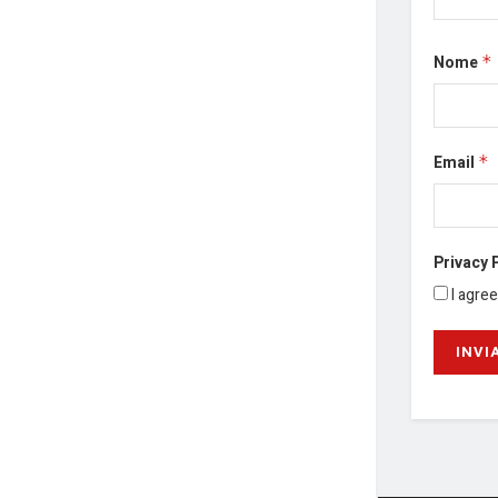
Nome
*
Email
*
Privacy 
I agre