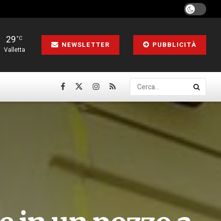
29
°C
NEWSLETTER
PUBBLICITÀ
Valletta