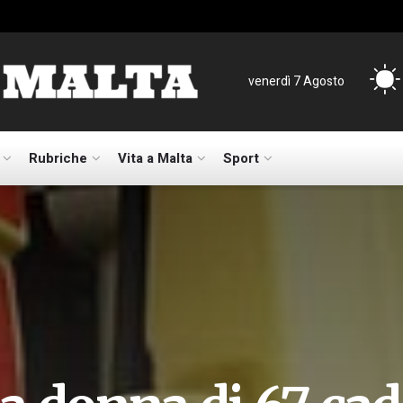
venerdì 7 Agosto
Rubriche
Vita a Malta
Sport