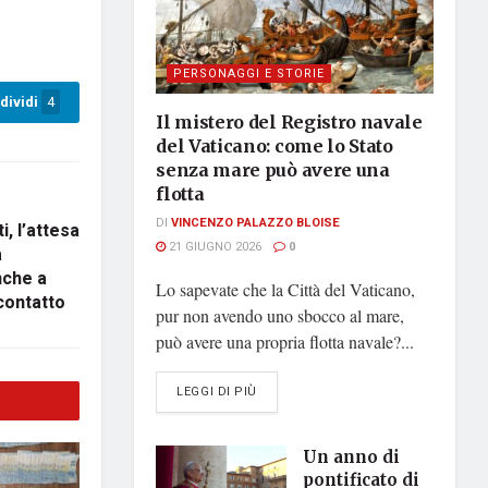
PERSONAGGI E STORIE
dividi
4
Il mistero del Registro navale
del Vaticano: come lo Stato
senza mare può avere una
flotta
DI
VINCENZO PALAZZO BLOISE
i, l’attesa
21 GIUGNO 2026
0
a
nche a
Lo sapevate che la Città del Vaticano,
 contatto
pur non avendo uno sbocco al mare,
può avere una propria flotta navale?...
DETAILS
LEGGI DI PIÙ
Un anno di
pontificato di