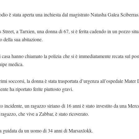
odio è stata aperta una inchiesta dal magistrato Natasha Galea Sciberras
s Street, a Tarxien, una donna di 67, si è ferita cadendo in un pozzo situ
no della sua abitazione.
di casa hanno chiamato la polizia che si è immediatamente recata sul pos
uipe medica.
imi soccorsi, la donna è stata trasportata d’urgenza all’ospedale Mater 
ente ha riportato ferite piuttosto gravi.
zo incidente, un ragazzo siriano di 16 anni è stato
investito da una Merc
 ragazzo, che vive a Zabbar, è stato ricoverato.
ra guidata da un uomo di 34 anni di Marsaxlokk.