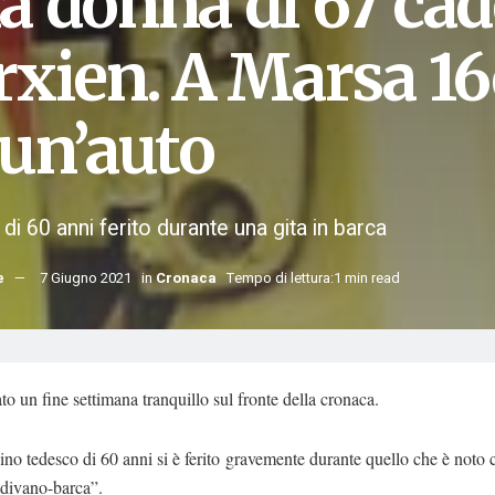
a donna di 67 cad
rxien. A Marsa 16
 un’auto
i 60 anni ferito durante una gita in barca
e
7 Giugno 2021
in
Cronaca
Tempo di lettura:1 min read
to un fine settimana tranquillo sul fronte della cronaca.
ino tedesco di 60 anni si è ferito
gravemente durante quello che è noto
 divano-barca”.