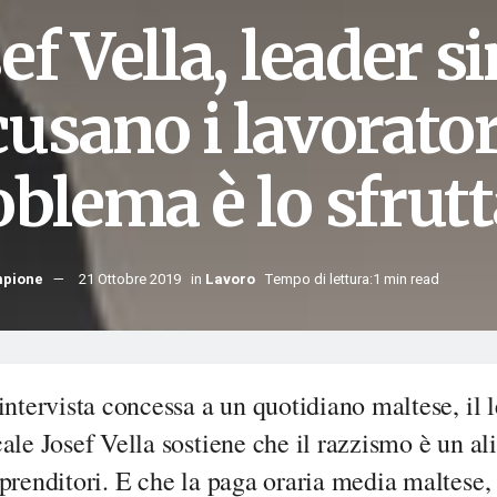
ef Vella, leader s
usano i lavoratori
oblema è lo sfru
mpione
21 Ottobre 2019
in
Lavoro
Tempo di lettura:1 min read
intervista concessa a un quotidiano maltese, il 
ale Josef Vella sostiene che il razzismo è un ali
prenditori. E che la paga oraria media maltese,