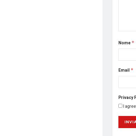
Nome
*
Email
*
Privacy 
I agre