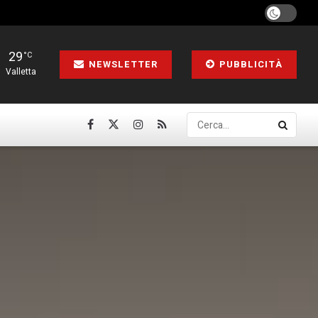
29
°C
NEWSLETTER
PUBBLICITÀ
Valletta