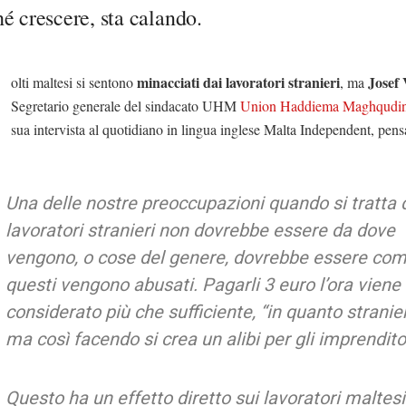
é crescere, sta calando.
minacciati dai lavoratori stranieri
Josef 
olti maltesi si sentono
, ma
Segretario generale del sindacato UHM
Union Haddiema Maghqudi
sua intervista al quotidiano in lingua inglese Malta Independent, pensa
Una delle nostre preoccupazioni quando si tratta 
lavoratori stranieri non dovrebbe essere da dove
vengono, o cose del genere, dovrebbe essere co
questi vengono abusati. Pagarli 3 euro l’ora viene
considerato più che sufficiente, “in quanto stranier
ma così facendo si crea un alibi per gli imprenditor
Questo ha un effetto diretto sui lavoratori maltesi