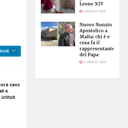
Leone XIV
9 MAGGIO 2026
Nuovo Nunzio
Apostolico a
Malta: chi è e
cosa fa il
rappresentante
ividi
17
del Papa
21 MARZO 2026
cora caos
li e
istituti