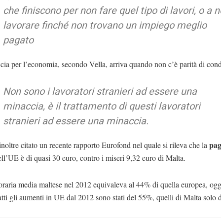
che finiscono per non fare quel tipo di lavori, o a 
lavorare finché non trovano un impiego meglio
pagato
ia per l’economia, secondo Vella, arriva quando non c’è parità di cond
Non sono i lavoratori stranieri ad essere una
minaccia, è il trattamento di questi lavoratori
stranieri ad essere una minaccia.
pag
inoltre citato un recente rapporto Eurofond nel quale si rileva che la
ll’UE è di quasi 30 euro, contro i miseri 9,32 euro di Malta.
raria media maltese nel 2012 equivaleva al 44% di quella europea, oggi
tti gli aumenti in UE dal 2012 sono stati del 55%, quelli di Malta solo