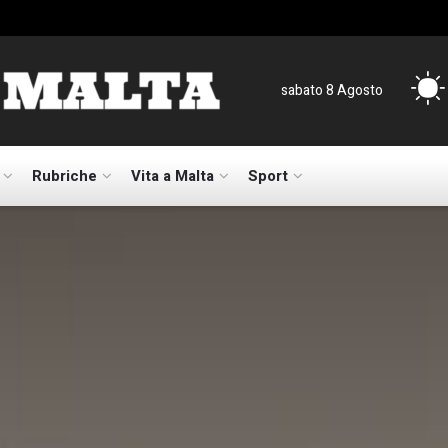
sabato 8 Agosto
Rubriche
Vita a Malta
Sport