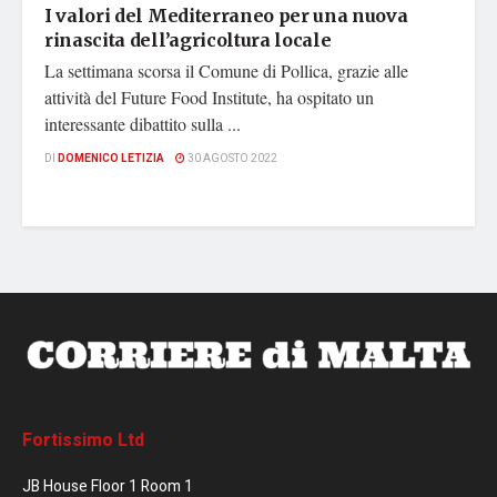
I valori del Mediterraneo per una nuova
rinascita dell’agricoltura locale
La settimana scorsa il Comune di Pollica, grazie alle
attività del Future Food Institute, ha ospitato un
interessante dibattito sulla ...
DI
DOMENICO LETIZIA
30 AGOSTO 2022
Fortissimo Ltd
JB House Floor 1 Room 1