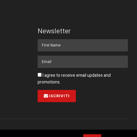
Newsletter
I agree to receive email updates and
promotions.
ISCRIVITI
Pubblicità
Collabora con noi
Contatto
Privacy Policy