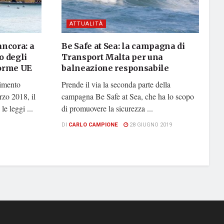
ATTUALITÀ
ncora: a
Be Safe at Sea: la campagna di
o degli
Transport Malta per una
norme UE
balneazione responsabile
imento
Prende il via la seconda parte della
rzo 2018, il
campagna Be Safe at Sea, che ha lo scopo
e leggi ...
di promuovere la sicurezza ...
DI
CARLO CAMPIONE
28 GIUGNO 2019