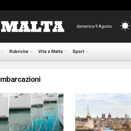
domenica 9 Agosto
Rubriche
Vita a Malta
Sport
imbarcazioni