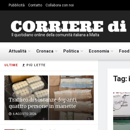
Pubblicità
Contatto
Collabora con noi
Il quotidiano online della comunità italiana a Malta
Attualità
Cronaca
Politica
Economia
Food
ULTIME
PIÙ LETTE
Tag:
Traffico di sostanze dopanti,
quattro persone in manette
6 AGOSTO 2026